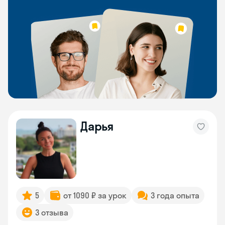
Дарья
5
от 1090 ₽ за урок
3 года опыта
3 отзыва