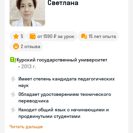
Светлана
5
от 1590 ₽ за урок
15 лет опыта
2 отзыва
Курский государственный университет
•
2013 г.
Имеет степень кандидата педагогических
наук
Обладает удостоверением технического
переводчика
Находит общий язык с начинающими и
продвинутыми студентами
Читать дальше