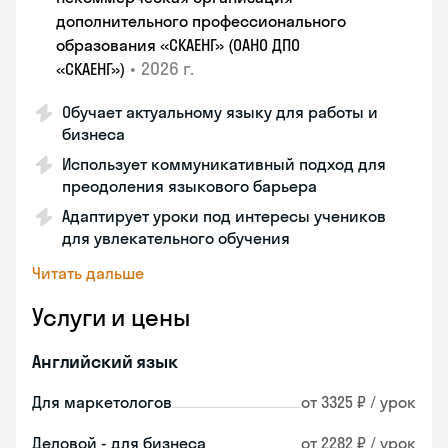
дополнительного профессионального
образования «СКАЕНГ» (ОАНО ДПО
•
2026 г.
«СКАЕНГ»)
Обучает актуальному языку для работы и
бизнеса
Использует коммуникативный подход для
преодоления языкового барьера
Адаптирует уроки под интересы учеников
для увлекательного обучения
Читать дальше
Услуги и цены
Английский язык
Для маркетологов
от 3325 ₽ / урок
Деловой - для бизнеса
от 2282 ₽ / урок