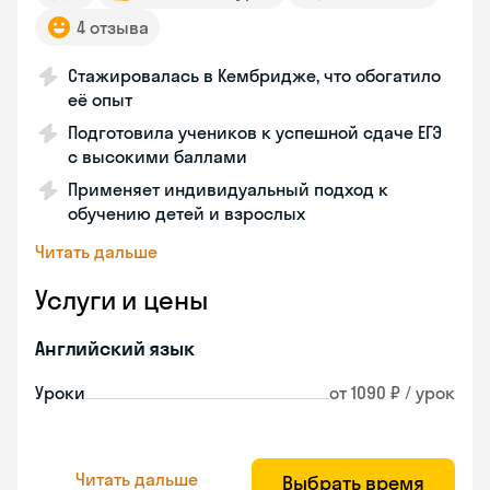
4 отзыва
Стажировалась в Кембридже, что обогатило
её опыт
Подготовила учеников к успешной сдаче ЕГЭ
с высокими баллами
Применяет индивидуальный подход к
обучению детей и взрослых
Читать дальше
Услуги и цены
Английский язык
Уроки
от 1090 ₽ / урок
Читать дальше
Выбрать время