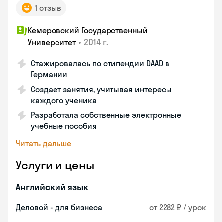
1 отзыв
Кемеровский Государственный
•
2014 г.
Университет
Стажировалась по стипендии DAAD в
Германии
Создает занятия, учитывая интересы
каждого ученика
Разработала собственные электронные
учебные пособия
Читать дальше
Услуги и цены
Английский язык
Деловой - для бизнеса
от 2282 ₽ / урок