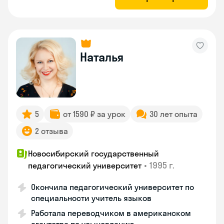
Наталья
5
от 1590 ₽ за урок
30 лет опыта
2 отзыва
Новосибирский государственный
•
1995 г.
педагогический университет
Окончила педагогический университет по
специальности учитель языков
Работала переводчиком в американском