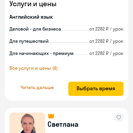
Услуги и цены
Английский язык
Деловой - для бизнеса
от 2282 ₽ / урок
Для путешествий
от 2282 ₽ / урок
Для начинающих - премиум
от 2282 ₽ / урок
Все услуги и цены (4)
Читать дальше
Выбрать время
Светлана