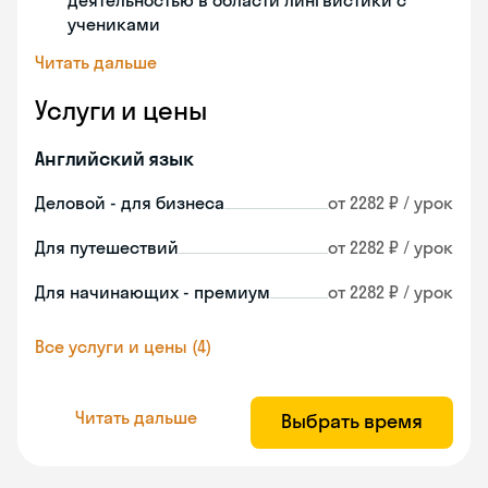
деятельностью в области лингвистики с
учениками
Читать дальше
Услуги и цены
Английский язык
Деловой - для бизнеса
от 2282 ₽ / урок
Для путешествий
от 2282 ₽ / урок
Для начинающих - премиум
от 2282 ₽ / урок
Все услуги и цены (4)
Читать дальше
Выбрать время