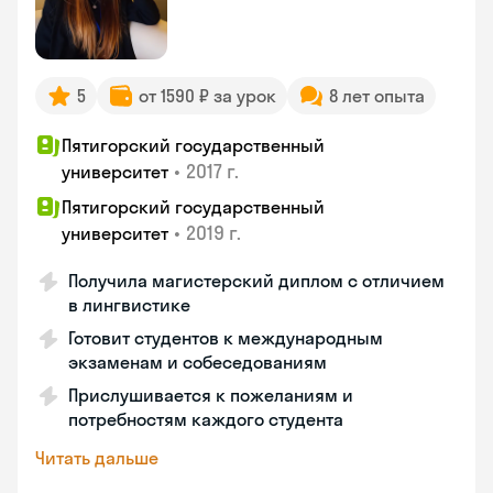
5
от 1590 ₽ за урок
8 лет опыта
Пятигорский государственный
•
2017 г.
университет
Пятигорский государственный
•
2019 г.
университет
Получила магистерский диплом с отличием
в лингвистике
Готовит студентов к международным
экзаменам и собеседованиям
Прислушивается к пожеланиям и
потребностям каждого студента
Читать дальше