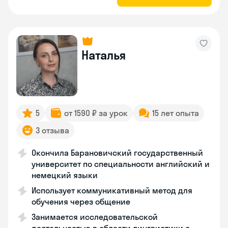
Наталья
5
от 1590 ₽ за урок
15 лет опыта
3 отзыва
Окончила Барановичский государственный
университет по специальности английский и
немецкий языки
Использует коммуникативный метод для
обучения через общение
Занимается исследовательской