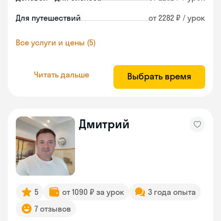
Для путешествий
от 2282 ₽ / урок
Все услуги и цены (5)
Читать дальше
Выбрать время
Дмитрий
5
от 1090 ₽ за урок
3 года опыта
7 отзывов