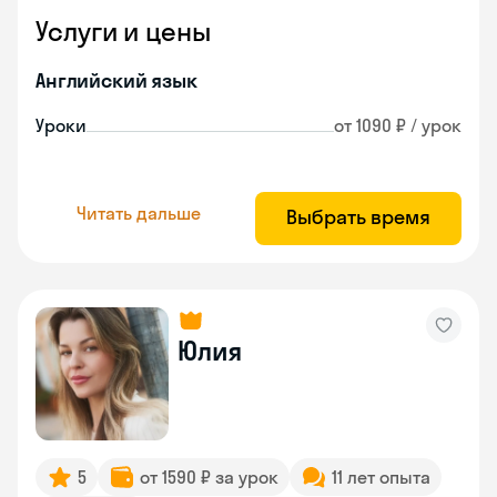
Услуги и цены
Английский язык
Уроки
от 1090 ₽ / урок
Читать дальше
Выбрать время
Юлия
5
от 1590 ₽ за урок
11 лет опыта