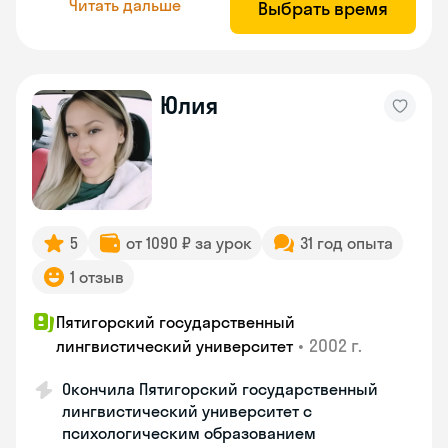
Читать дальше
Выбрать время
Юлия
5
от 1090 ₽ за урок
31 год опыта
1 отзыв
Пятигорский государственный
•
2002 г.
лингвистический университет
Окончила Пятигорский государственный
лингвистический университет с
психологическим образованием