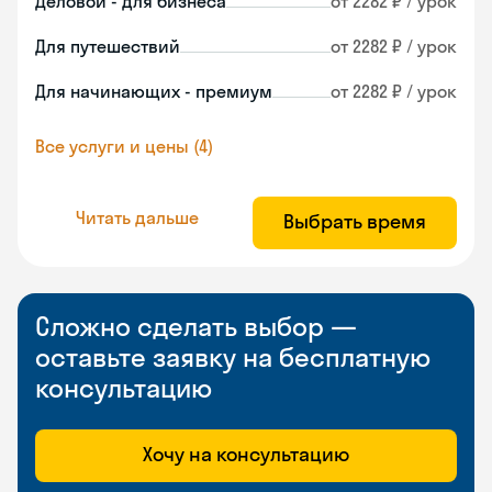
Деловой - для бизнеса
от 2282 ₽ / урок
Для путешествий
от 2282 ₽ / урок
Для начинающих - премиум
от 2282 ₽ / урок
Все услуги и цены (4)
Читать дальше
Выбрать время
Сложно сделать выбор —
оставьте заявку на бесплатную
консультацию
Хочу на консультацию