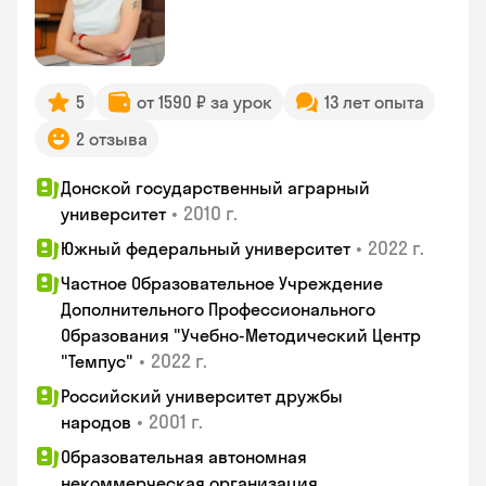
5
от 1590 ₽ за урок
13 лет опыта
2 отзыва
Донской государственный аграрный
•
2010 г.
университет
•
2022 г.
Южный федеральный университет
Частное Образовательное Учреждение
Дополнительного Профессионального
Образования "Учебно-Методический Центр
•
2022 г.
"Темпус"
Российский университет дружбы
•
2001 г.
народов
Образовательная автономная
некоммерческая организация