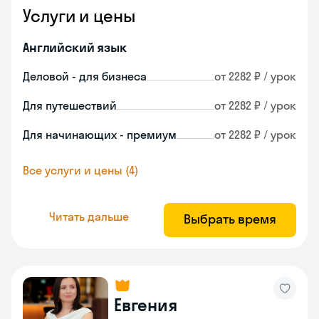
Услуги и цены
Английский язык
Деловой - для бизнеса
от 2282 ₽ / урок
Для путешествий
от 2282 ₽ / урок
Для начинающих - премиум
от 2282 ₽ / урок
Все услуги и цены (4)
Читать дальше
Выбрать время
Евгения