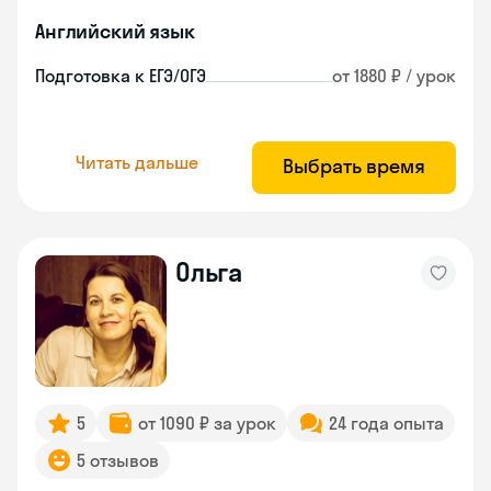
Английский язык
Подготовка к ЕГЭ/ОГЭ
от 1880 ₽ / урок
Читать дальше
Выбрать время
Ольга
5
от 1090 ₽ за урок
24 года опыта
5 отзывов