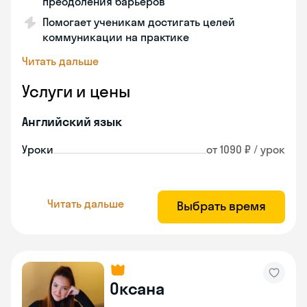
преодоления барьеров
Помогает ученикам достигать целей
коммуникации на практике
Читать дальше
Услуги и цены
Английский язык
Уроки
от 1090 ₽ / урок
Читать дальше
Выбрать время
Оксана