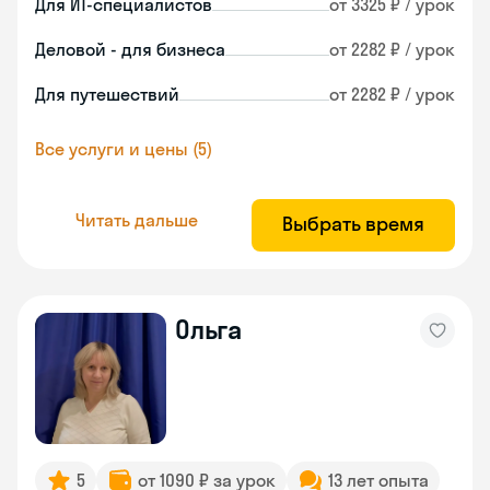
Для ИТ-специалистов
от 3325 ₽ / урок
Деловой - для бизнеса
от 2282 ₽ / урок
Для путешествий
от 2282 ₽ / урок
Все услуги и цены (5)
Читать дальше
Выбрать время
Ольга
5
от 1090 ₽ за урок
13 лет опыта