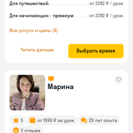
Для путешествий
от 2282 ₽ / урок
Для начинающих - премиум
от 2282 ₽ / урок
Все услуги и цены (4)
Читать дальше
Выбрать время
Марина
5
от 1590 ₽ за урок
29 лет опыта
2 отзыва