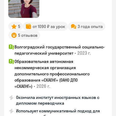
5
от 1090 ₽ за урок
3 года опыта
5 отзывов
Волгоградский государственный социально-
•
2023 г.
педагогический университет
Образовательная автономная
некоммерческая организация
дополнительного профессионального
образования «СКАЕНГ» (ОАНО ДПО
•
2026 г.
«СКАЕНГ»)
Окончила институт иностранных языков с
дипломом переводчика
Использует коммуникативный подход для