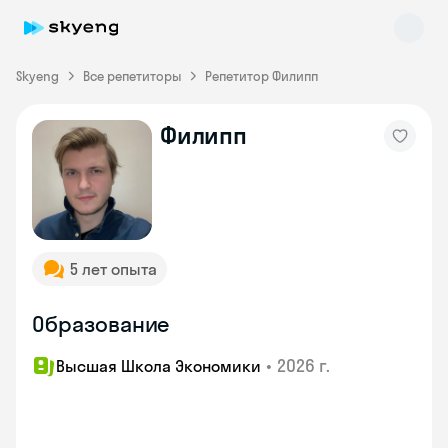
Skyeng
Все репетиторы
Репетитор Филипп
Филипп
Skyeng Chat
online
5 лет опыта
Образование
•
2026 г.
Высшая Школа Экономики