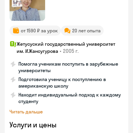
от 1590 ₽ за урок
20 лет опыта
Жетусуский государственный университет
•
2005 г.
им. И.Жансугурова
Помогла ученикам поступить в зарубежные
университеты
Подготовила ученицу к поступлению в
американскую школу
Находит индивидуальный подход к каждому
студенту
Читать дальше
Услуги и цены