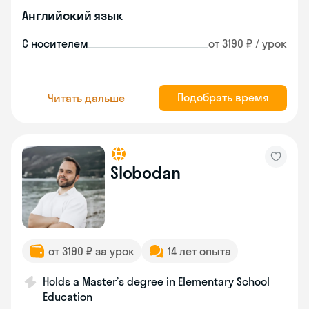
Английский язык
С носителем
от 3190 ₽ / урок
Подобрать время
Читать дальше
Slobodan
от 3190 ₽ за урок
14 лет опыта
Holds a Master’s degree in Elementary School
Education