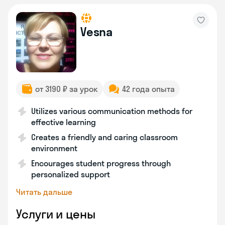
Vesna
от 3190 ₽ за урок
42 года опыта
Utilizes various communication methods for
effective learning
Creates a friendly and caring classroom
environment
Encourages student progress through
personalized support
Читать дальше
Услуги и цены