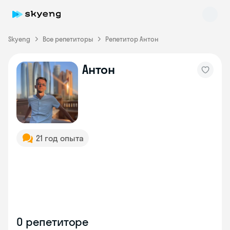
Skyeng
Все репетиторы
Репетитор Антон
Антон
Skyeng Chat
online
21 год опыта
О репетиторе