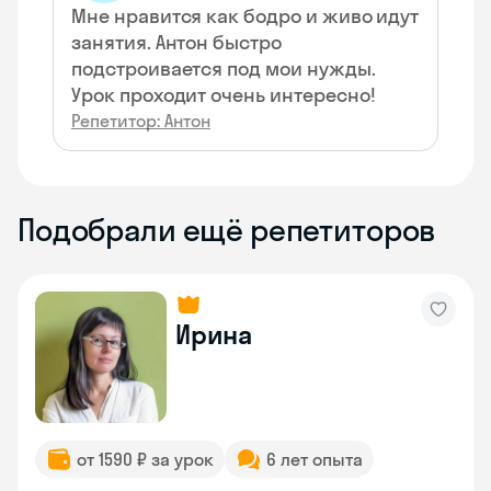
Мне нравится как бодро и живо идут
занятия. Антон быстро
подстроивается под мои нужды.
Урок проходит очень интересно!
Репетитор: Антон
Подобрали ещё репетиторов
Ирина
от 1590 ₽ за урок
6 лет опыта