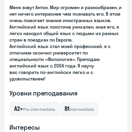
Меня зовут Антон. Мир огромен и разнообразен, и
нет ничего интереснее чем познавать его. В этом
очень помогает знание иностранных языков.
Английский язык поистине уникален, зная его, я
легко находил общий язык с людьми из разных
стран в поездках по Европе.
Английский язык стал моей профессией, я с
отличием окончил университет по
специальности «Филология». Преподаю
английский язык с 2004 года. Я научу
вас говорить по-английски легко и с
удовольствием!
Уровни преподавания
A2+
B1
Pre-intermediate
Intermediate
Интересы