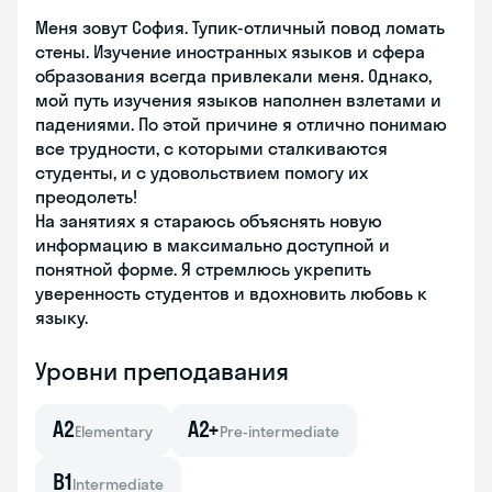
Меня зовут София. Тупик-отличный повод ломать
стены. Изучение иностранных языков и сфера
образования всегда привлекали меня. Однако,
мой путь изучения языков наполнен взлетами и
падениями. По этой причине я отлично понимаю
все трудности, с которыми сталкиваются
студенты, и с удовольствием помогу их
преодолеть!
На занятиях я стараюсь объяснять новую
информацию в максимально доступной и
понятной форме. Я стремлюсь укрепить
уверенность студентов и вдохновить любовь к
языку.
Уровни преподавания
A2
A2+
Elementary
Pre-intermediate
B1
Intermediate