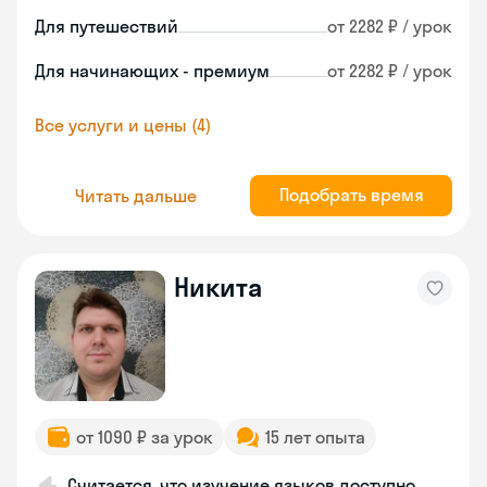
Для путешествий
от 2282 ₽ / урок
Для начинающих - премиум
от 2282 ₽ / урок
Все услуги и цены (4)
Подобрать время
Читать дальше
Никита
от 1090 ₽ за урок
15 лет опыта
Считается, что изучение языков доступно