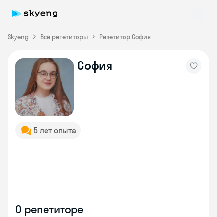
Skyeng
Все репетиторы
Репетитор София
София
Skyeng Chat
online
5 лет опыта
О репетиторе