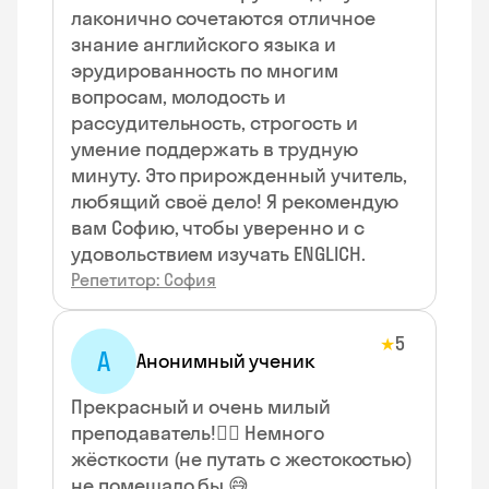
лаконично сочетаются отличное
знание английского языка и
эрудированность по многим
вопросам, молодость и
рассудительность, строгость и
умение поддержать в трудную
минуту. Это прирожденный учитель,
любящий своё дело! Я рекомендую
вам Софию, чтобы уверенно и с
удовольствием изучать ENGLICH.
Репетитор: София
5
★
А
Анонимный ученик
Прекрасный и очень милый
преподаватель!👍🏻 Немного
жёсткости (не путать с жестокостью)
не помешало бы 😅