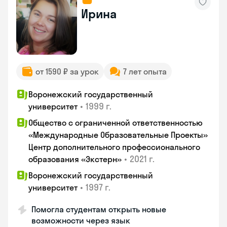
Ирина
от 1590 ₽ за урок
7 лет опыта
Воронежский государственный
•
1999 г.
университет
Общество с ограниченной ответственностью
«Международные Образовательные Проекты»
Центр дополнительного профессионального
•
2021 г.
образования «Экстерн»
Воронежский государственный
•
1997 г.
университет
Помогла студентам открыть новые
возможности через язык