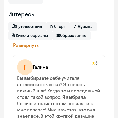
Интересы
🏖
Путешествия
⚽
Спорт
🎵
Музыка
🎬
Кино и сериалы
🎓
Образование
Развернуть
5
★
Г
Галина
Вы выбираете себе учителя
английского языка? Это очень
важный шаг! Когда-то и передо мной
стоял такой вопрос. Я выбрала
Софию и только потом поняла, как
мне повезло! Мне кажется, что она
знает всё. В этой хрупкой девушке