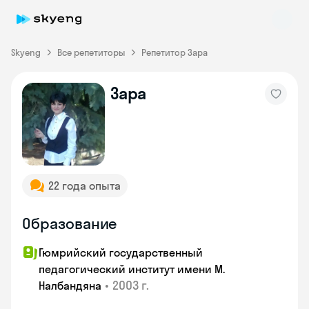
Skyeng
Все репетиторы
Репетитор Зара
Зара
Skyeng Chat
online
22 года опыта
Образование
Гюмрийский государственный
педагогический институт имени М.
•
2003 г.
Налбандяна