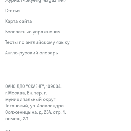
Журнал «Skyeng Magazine»
Статьи
Карта сайта
Бесплатные упражнения
Тесты по английскому языку
Англо-русский словарь
ОАНО ДПО "СКАЕНГ", 109004,
г.Москва, Вн. тер. г.
муниципальный округ
Таганский, ул. Александра
Солженицына, д. 23А, стр. 4,
помещ. 2/1