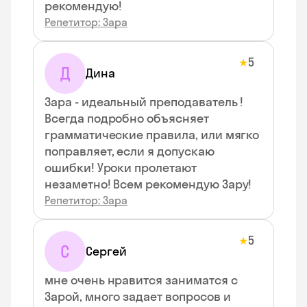
рекомендую!
Репетитор: Зара
5
★
Д
Дина
Зара - идеальный преподаватель !
Всегда подробно объясняет
грамматические правила, или мягко
поправляет, если я допускаю
ошибки! Уроки пролетают
незаметно! Всем рекомендую Зару!
Репетитор: Зара
5
★
С
Сергей
мне очень нравится заниматся с
Зарой, много задает вопросов и