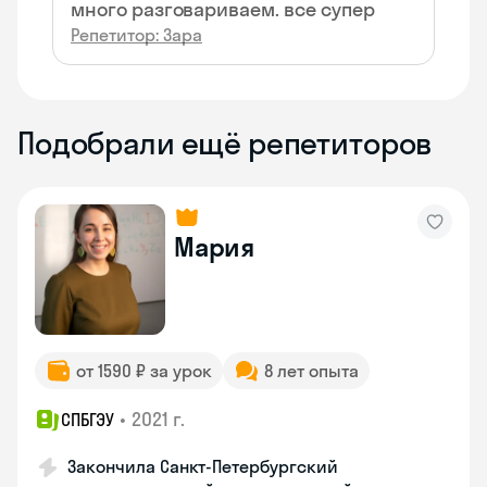
много разговариваем. все супер
Репетитор: Зара
Подобрали ещё репетиторов
Мария
от 1590 ₽ за урок
8 лет опыта
•
2021 г.
СПБГЭУ
Закончилa Санкт-Петербургский