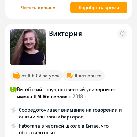
Подобрать время
Читать дальше
Виктория
от 1090 ₽ за урок
9 лет опыта
Витебский государственный университет
•
2018 г.
имени П.М. Машерова
Сосредоточивает внимание на говорении и
снятии языковых барьеров
Работала в частной школе в Китае, что
обогатило опыт