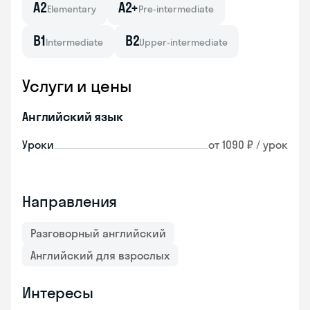
A2
A2+
Elementary
Pre-intermediate
B1
B2
Intermediate
Upper-intermediate
Услуги и цены
Английский язык
Уроки
от 1090 ₽ / урок
Направления
Разговорный английский
Английский для взрослых
Интересы