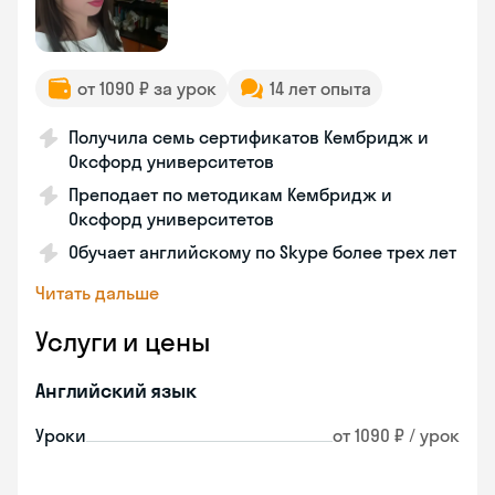
от 1090 ₽ за урок
14 лет опыта
Получила семь сертификатов Кембридж и
Оксфорд университетов
Преподает по методикам Кембридж и
Оксфорд университетов
Обучает английскому по Skype более трех лет
Читать дальше
Услуги и цены
Английский язык
Уроки
от 1090 ₽ / урок