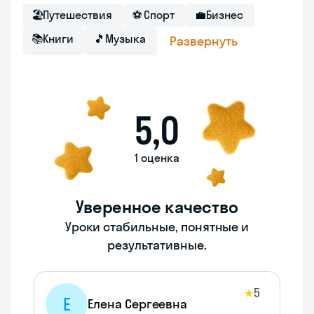
🏖
Путешествия
⚽
Спорт
💼
Бизнес
📚
Книги
🎵
Музыка
Развернуть
5,0
1 оценка
Уверенное качество
Уроки стабильные, понятные и
результативные.
5
★
Е
Елена Сергеевна