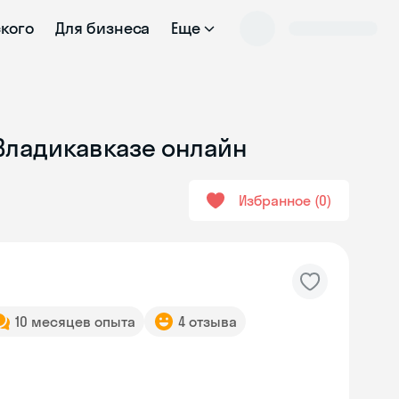
ского
Для бизнеса
Еще
 Владикавказе онлайн
Избранное
0
10 месяцев опыта
4 отзыва