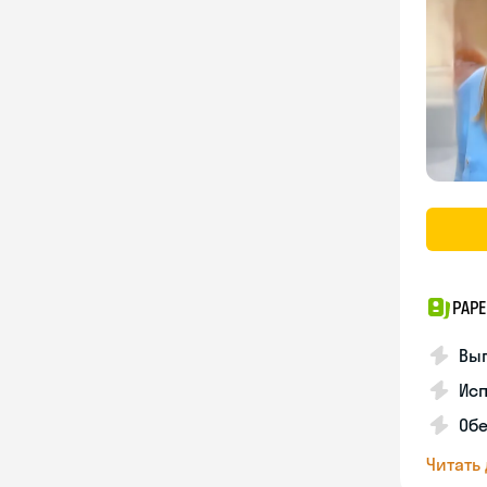
PAPE
Вы
Ис
Об
Читать