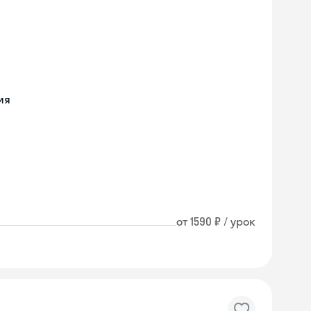
ия
от 1590 ₽ / урок