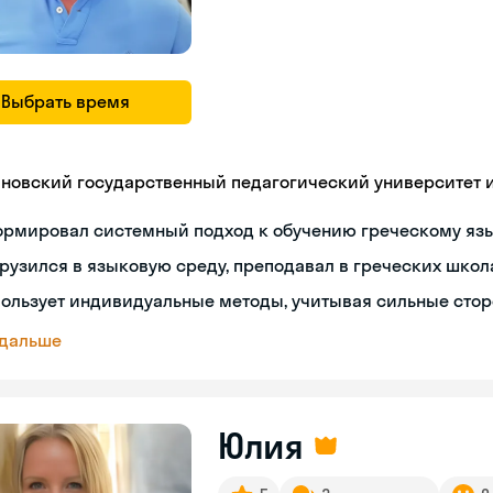
Выбрать время
яновский государственный педагогический университет им
ормировал системный подход к обучению греческому яз
рузился в языковую среду, преподавал в греческих школ
ользует индивидуальные методы, учитывая сильные сто
 дальше
Юлия