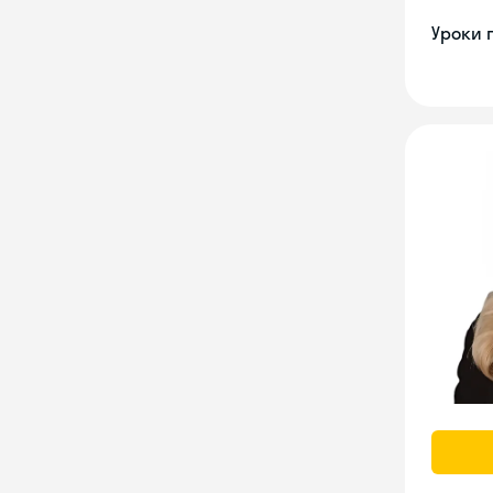
Уроки 