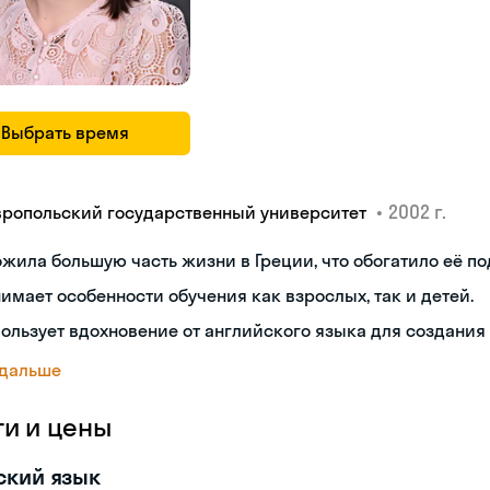
Выбрать время
•
2002 г.
вропольский государственный университет
жила большую часть жизни в Греции, что обогатило её по
имает особенности обучения как взрослых, так и детей.
ользует вдохновение от английского языка для создания
 дальше
ги и цены
ский язык