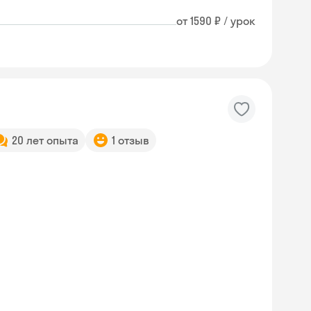
от 1590 ₽ / урок
20 лет опыта
1 отзыв