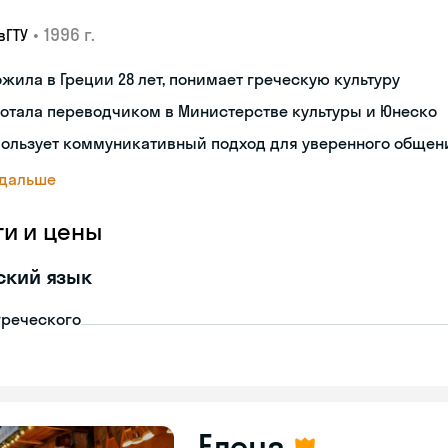
•
1996 г.
вГТУ
жила в Греции 28 лет, понимает греческую культуру
отала переводчиком в Министерстве культуры и Юнеско
пользует коммуникативный подход для уверенного общен
 дальше
ги и цены
ский язык
греческого
Елена