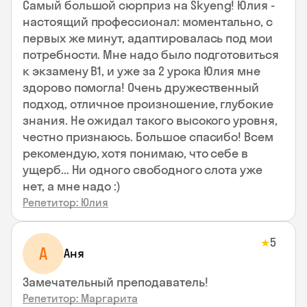
Самый большой сюрприз на Skyeng! Юлия -
настоящий профессионал: моментально, с
первых же минут, адаптировалась под мои
потребности. Мне надо было подготовиться
к экзамену В1, и уже за 2 урока Юлия мне
здорово помогла! Очень дружественный
подход, отличное произношение, глубокие
знания. Не ожидал такого высокого уровня,
честно признаюсь. Большое спасибо! Всем
рекомендую, хотя понимаю, что себе в
ущерб... Ни одного свободного слота уже
нет, а мне надо :)
Репетитор: Юлия
5
★
А
Аня
Замечательный преподаватель!
Репетитор: Маргарита