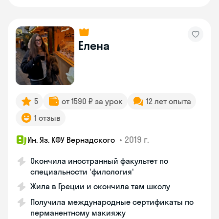
Елена
5
от 1590 ₽ за урок
12 лет опыта
1 отзыв
•
2019 г.
Ин. Яз. КФУ Вернадского
Окончила иностранный факультет по
специальности 'филология'
Жила в Греции и окончила там школу
Получила международные сертификаты по
перманентному макияжу