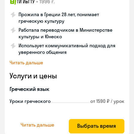
•
1996 г.
ТИ ИвГТУ
Прожила в Греции 28 лет, понимает
греческую культуру
Работала переводчиком в Министерстве
культуры и Юнеско
Использует коммуникативный подход для
уверенного общения
Читать дальше
Услуги и цены
Греческий язык
Уроки греческого
от 1590 ₽ / урок
Читать дальше
Выбрать время