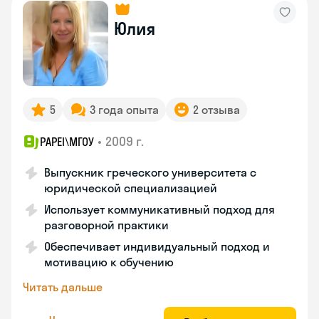
Юлия
5
3 года опыта
2 отзыва
•
2009 г.
PAPEI\MГОУ
Выпускник греческого университета с
юридической специализацией
Использует коммуникативный подход для
разговорной практики
Обеспечивает индивидуальный подход и
мотивацию к обучению
Читать дальше