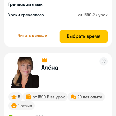
Греческий язык
Уроки греческого
от 1590 ₽ / урок
Читать дальше
Выбрать время
Алёна
5
от 1590 ₽ за урок
20 лет опыта
1 отзыв