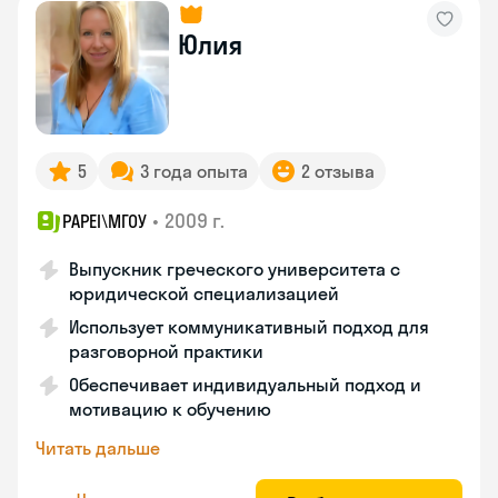
Юлия
5
3 года опыта
2 отзыва
•
2009 г.
PAPEI\MГОУ
Выпускник греческого университета с
юридической специализацией
Использует коммуникативный подход для
разговорной практики
Обеспечивает индивидуальный подход и
мотивацию к обучению
Читать дальше