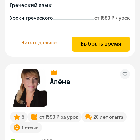
Греческий язык
Уроки греческого
от 1590 ₽ / урок
Читать дальше
Выбрать время
Алёна
5
от 1590 ₽ за урок
20 лет опыта
1 отзыв