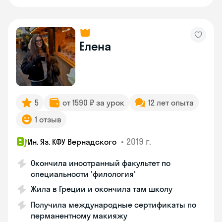
Елена
5
от 1590 ₽ за урок
12 лет опыта
1 отзыв
•
2019 г.
Ин. Яз. КФУ Вернадского
Окончила иностранный факультет по
специальности 'филология'
Жила в Греции и окончила там школу
Получила международные сертификаты по
перманентному макияжу