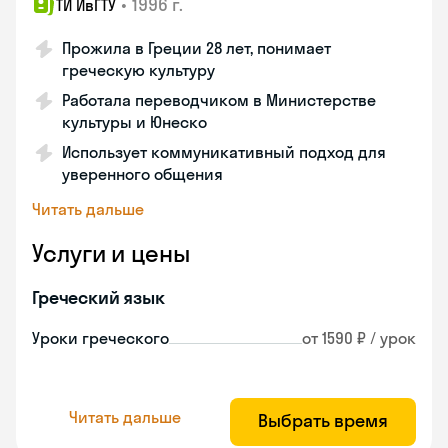
•
1996 г.
ТИ ИвГТУ
Прожила в Греции 28 лет, понимает
греческую культуру
Работала переводчиком в Министерстве
культуры и Юнеско
Использует коммуникативный подход для
уверенного общения
Читать дальше
Услуги и цены
Греческий язык
Уроки греческого
от 1590 ₽ / урок
Читать дальше
Выбрать время