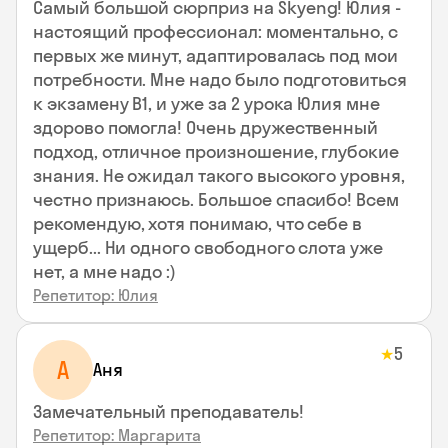
Самый большой сюрприз на Skyeng! Юлия -
настоящий профессионал: моментально, с
первых же минут, адаптировалась под мои
потребности. Мне надо было подготовиться
к экзамену В1, и уже за 2 урока Юлия мне
здорово помогла! Очень дружественный
подход, отличное произношение, глубокие
знания. Не ожидал такого высокого уровня,
честно признаюсь. Большое спасибо! Всем
рекомендую, хотя понимаю, что себе в
ущерб... Ни одного свободного слота уже
нет, а мне надо :)
Репетитор: Юлия
5
★
А
Аня
Замечательный преподаватель!
Репетитор: Маргарита