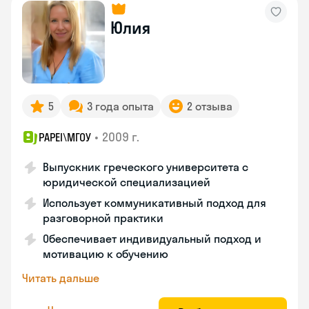
Юлия
5
3 года опыта
2 отзыва
•
2009 г.
PAPEI\MГОУ
Выпускник греческого университета с
юридической специализацией
Использует коммуникативный подход для
разговорной практики
Обеспечивает индивидуальный подход и
мотивацию к обучению
Читать дальше