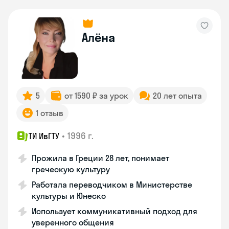
Алёна
5
от 1590 ₽ за урок
20 лет опыта
1 отзыв
•
1996 г.
ТИ ИвГТУ
Прожила в Греции 28 лет, понимает
греческую культуру
Работала переводчиком в Министерстве
культуры и Юнеско
Использует коммуникативный подход для
уверенного общения