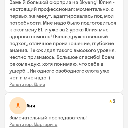
Самый большой сюрприз на Skyeng! Юлия -
настоящий профессионал: моментально, с
первых же минут, адаптировалась под мои
потребности. Мне надо было подготовиться
к экзамену В1, и уже за 2 урока Юлия мне
здорово помогла! Очень дружественный
подход, отличное произношение, глубокие
знания. Не ожидал такого высокого уровня,
честно признаюсь. Большое спасибо! Всем
рекомендую, хотя понимаю, что себе в
ущерб... Ни одного свободного слота уже
нет, а мне надо :)
Репетитор: Юлия
5
★
А
Аня
Замечательный преподаватель!
Репетитор: Маргарита