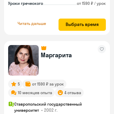
Уроки греческого
от 1590 ₽ / урок
Читать дальше
Выбрать время
Маргарита
5
от 1590 ₽ за урок
10 месяцев опыта
4 отзыва
Ставропольский государственный
•
2002 г.
университет