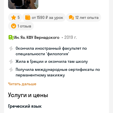
5
от 1590 ₽ за урок
12 лет опыта
1 отзыв
•
2019 г.
Ин. Яз. КФУ Вернадского
Окончила иностранный факультет по
специальности 'филология'
Жила в Греции и окончила там школу
Получила международные сертификаты по
перманентному макияжу
Читать дальше
Услуги и цены
Греческий язык