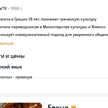
•
1996 г.
вГТУ
жила в Греции 28 лет, понимает греческую культуру
отала переводчиком в Министерстве культуры и Юнеско
пользует коммуникативный подход для уверенного общен
 дальше
ги и цены
ский язык
рослых - премиум
Елена