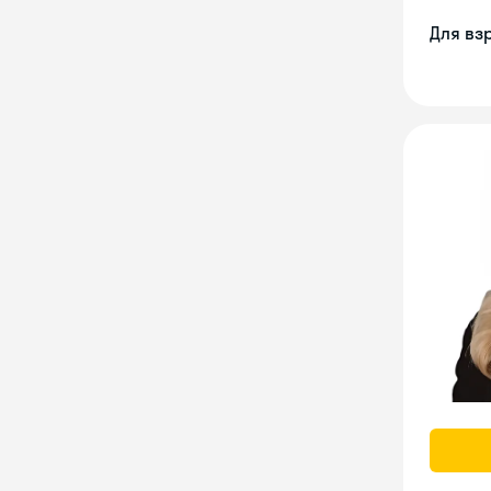
Для вз