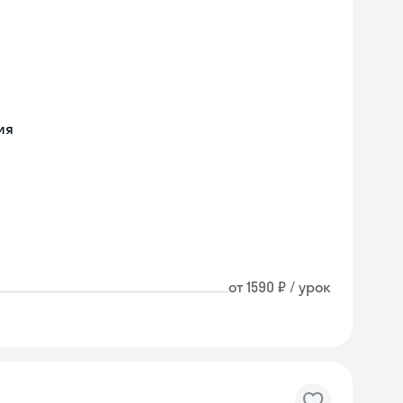
ия
от 1590 ₽ / урок