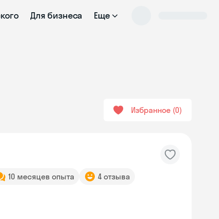
ского
Для бизнеса
Еще
Избранное
0
10 месяцев опыта
4 отзыва