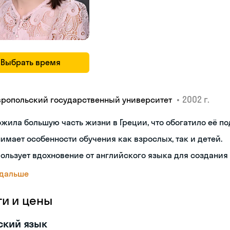
Выбрать время
•
2002 г.
вропольский государственный университет
жила большую часть жизни в Греции, что обогатило её по
имает особенности обучения как взрослых, так и детей.
ользует вдохновение от английского языка для создания
 дальше
ги и цены
ский язык