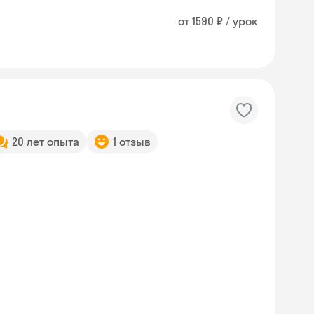
от 1590 ₽ / урок
20 лет опыта
1 отзыв