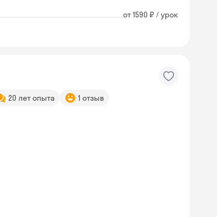
от 1590 ₽ / урок
20 лет опыта
1 отзыв