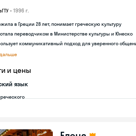
•
1996 г.
вГТУ
жила в Греции 28 лет, понимает греческую культуру
отала переводчиком в Министерстве культуры и Юнеско
пользует коммуникативный подход для уверенного общен
 дальше
ги и цены
ский язык
греческого
Елена