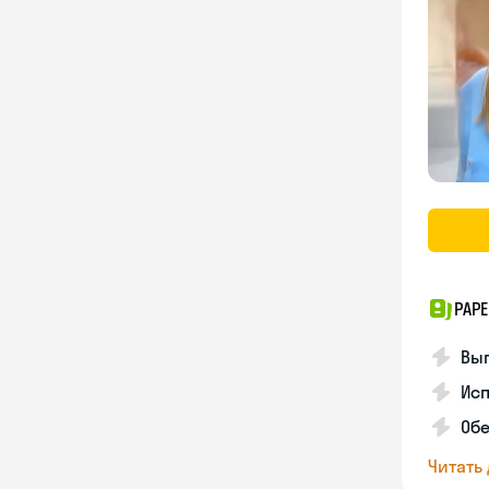
PAPE
Вы
Ис
Об
Читать