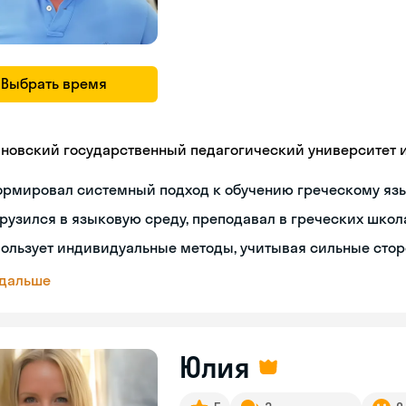
Выбрать время
яновский государственный педагогический университет им
ормировал системный подход к обучению греческому яз
рузился в языковую среду, преподавал в греческих школ
ользует индивидуальные методы, учитывая сильные сто
 дальше
Юлия