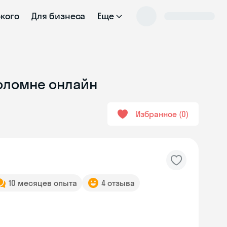
ского
Для бизнеса
Еще
Коломне онлайн
Избранное
0
10 месяцев опыта
4 отзыва