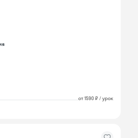
ия
от 1590 ₽ / урок