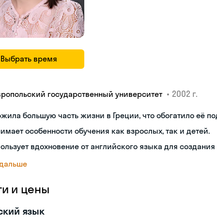
Выбрать время
•
2002 г.
вропольский государственный университет
жила большую часть жизни в Греции, что обогатило её по
имает особенности обучения как взрослых, так и детей.
ользует вдохновение от английского языка для создания
 дальше
ги и цены
ский язык