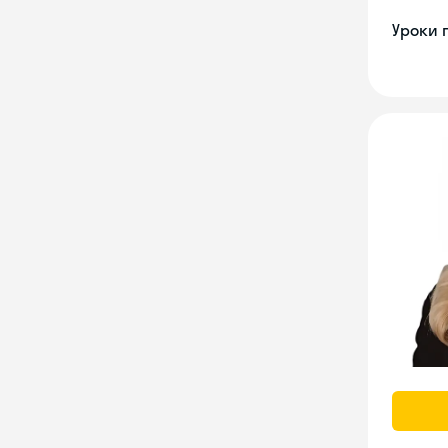
Уроки 