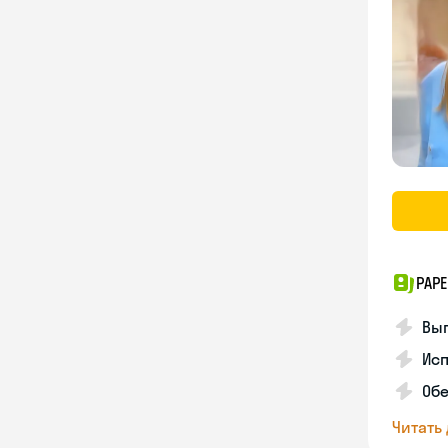
PAPE
Вы
Ис
Об
Читать