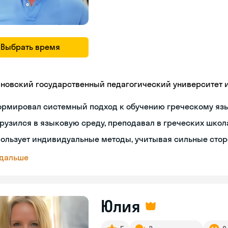
Выбрать время
яновский государственный педагогический университет им
ормировал системный подход к обучению греческому яз
рузился в языковую среду, преподавал в греческих школ
ользует индивидуальные методы, учитывая сильные сто
 дальше
Юлия