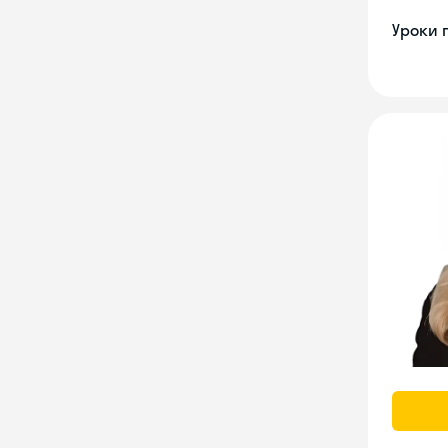
Уроки 