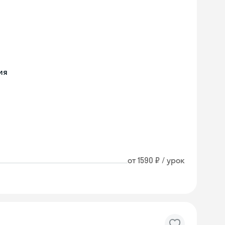
ия
от 1590 ₽ / урок