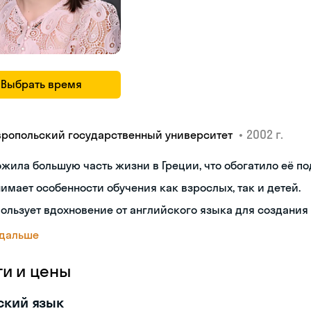
Выбрать время
•
2002 г.
вропольский государственный университет
жила большую часть жизни в Греции, что обогатило её по
имает особенности обучения как взрослых, так и детей.
ользует вдохновение от английского языка для создания
 дальше
ги и цены
ский язык