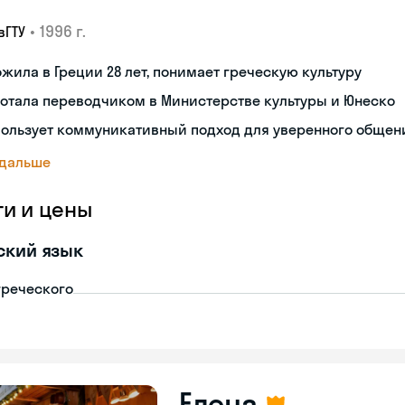
•
1996 г.
вГТУ
жила в Греции 28 лет, понимает греческую культуру
отала переводчиком в Министерстве культуры и Юнеско
пользует коммуникативный подход для уверенного общен
 дальше
ги и цены
ский язык
греческого
Елена