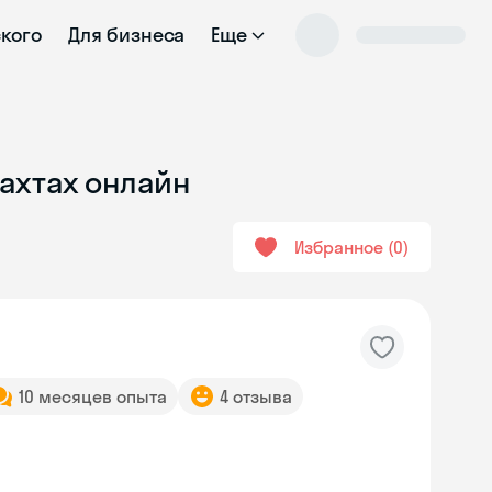
ского
Для бизнеса
Еще
Шахтах онлайн
Избранное
0
10 месяцев опыта
4 отзыва