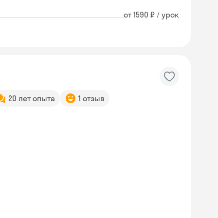
от 1590 ₽ / урок
20 лет опыта
1 отзыв