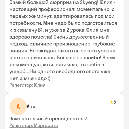
Самый большой сюрприз на Skyeng! Юлия -
настоящий профессионал: моментально, с
первых же минут, адаптировалась под мои
потребности. Мне надо было подготовиться
к экзамену В1, и уже за 2 урока Юлия мне
здорово помогла! Очень дружественный
подход, отличное произношение, глубокие
знания. Не ожидал такого высокого уровня,
честно признаюсь. Большое спасибо! Всем
рекомендую, хотя понимаю, что себе в
ущерб... Ни одного свободного слота уже
нет, а мне надо :)
Репетитор: Юлия
5
★
А
Аня
Замечательный преподаватель!
Репетитор: Маргарита