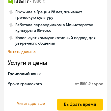
•
1996 г.
ТИ ИвГТУ
Прожила в Греции 28 лет, понимает
греческую культуру
Работала переводчиком в Министерстве
культуры и Юнеско
Использует коммуникативный подход для
уверенного общения
Читать дальше
Услуги и цены
Греческий язык
Уроки греческого
от 1590 ₽ / урок
Читать дальше
Выбрать время