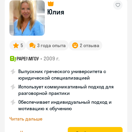
Юлия
5
3 года опыта
2 отзыва
•
2009 г.
PAPEI\MГОУ
Выпускник греческого университета с
юридической специализацией
Использует коммуникативный подход для
разговорной практики
Обеспечивает индивидуальный подход и
мотивацию к обучению
Читать дальше