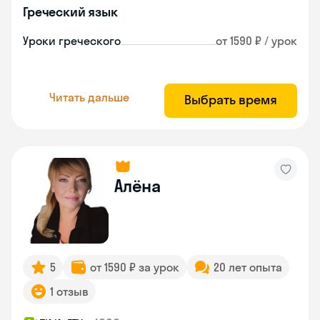
Греческий язык
Уроки греческого
от 1590 ₽ / урок
Читать дальше
Выбрать время
Алёна
5
от 1590 ₽ за урок
20 лет опыта
1 отзыв