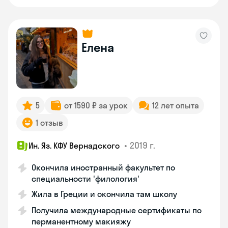
Елена
5
от 1590 ₽ за урок
12 лет опыта
1 отзыв
•
2019 г.
Ин. Яз. КФУ Вернадского
Окончила иностранный факультет по
специальности 'филология'
Жила в Греции и окончила там школу
Получила международные сертификаты по
перманентному макияжу