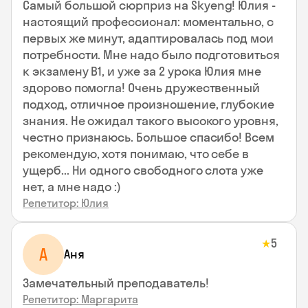
Самый большой сюрприз на Skyeng! Юлия -
настоящий профессионал: моментально, с
первых же минут, адаптировалась под мои
потребности. Мне надо было подготовиться
к экзамену В1, и уже за 2 урока Юлия мне
здорово помогла! Очень дружественный
подход, отличное произношение, глубокие
знания. Не ожидал такого высокого уровня,
честно признаюсь. Большое спасибо! Всем
рекомендую, хотя понимаю, что себе в
ущерб... Ни одного свободного слота уже
нет, а мне надо :)
Репетитор: Юлия
5
★
А
Аня
Замечательный преподаватель!
Репетитор: Маргарита