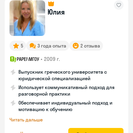
Юлия
5
3 года опыта
2 отзыва
•
2009 г.
PAPEI\MГОУ
Выпускник греческого университета с
юридической специализацией
Использует коммуникативный подход для
разговорной практики
Обеспечивает индивидуальный подход и
мотивацию к обучению
Читать дальше