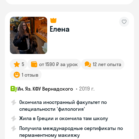
Елена
5
от 1590 ₽ за урок
12 лет опыта
1 отзыв
•
2019 г.
Ин. Яз. КФУ Вернадского
Окончила иностранный факультет по
специальности 'филология'
Жила в Греции и окончила там школу
Получила международные сертификаты по
перманентному макияжу