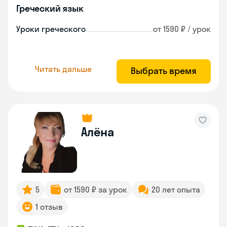
Греческий язык
Уроки греческого
от 1590 ₽ / урок
Читать дальше
Выбрать время
Алёна
5
от 1590 ₽ за урок
20 лет опыта
1 отзыв