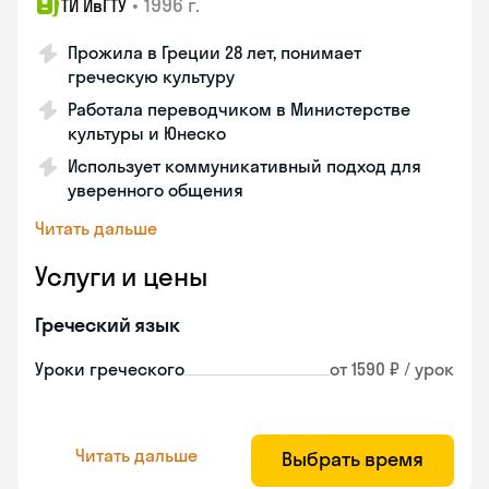
•
1996 г.
ТИ ИвГТУ
Прожила в Греции 28 лет, понимает
греческую культуру
Работала переводчиком в Министерстве
культуры и Юнеско
Использует коммуникативный подход для
уверенного общения
Читать дальше
Услуги и цены
Греческий язык
Уроки греческого
от 1590 ₽ / урок
Читать дальше
Выбрать время