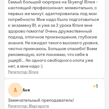
Самый большой сюрприз на Skyeng! Юлия -
настоящий профессионал: моментально, с
первых же минут, адаптировалась под мои
потребности. Мне надо было подготовиться
к экзамену В1, и уже за 2 урока Юлия мне
здорово помогла! Очень дружественный
подход, отличное произношение, глубокие
знания. Не ожидал такого высокого уровня,
честно признаюсь. Большое спасибо! Всем
рекомендую, хотя понимаю, что себе в
ущерб... Ни одного свободного слота уже
нет, а мне надо :)
Репетитор: Юлия
5
★
А
Аня
Замечательный преподаватель!
Репетитор: Маргарита