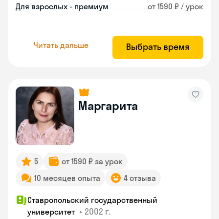
Для взрослых - премиум
от 1590 ₽ / урок
Читать дальше
Выбрать время
Маргарита
5
от 1590 ₽ за урок
10 месяцев опыта
4 отзыва
Ставропольский государственный
•
2002 г.
университет