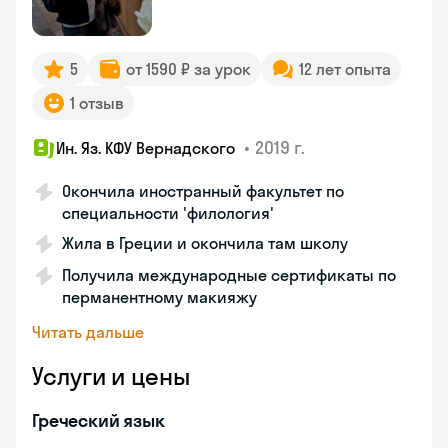
5
от 1590 ₽ за урок
12 лет опыта
1 отзыв
•
2019 г.
Ин. Яз. КФУ Вернадского
Окончила иностранный факультет по
специальности 'филология'
Жила в Греции и окончила там школу
Получила международные сертификаты по
перманентному макияжу
Читать дальше
Услуги и цены
Греческий язык