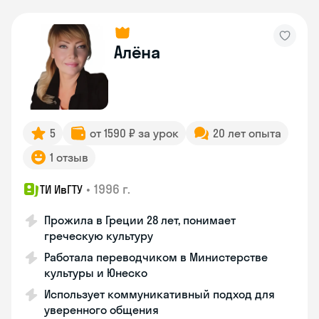
Алёна
5
от 1590 ₽ за урок
20 лет опыта
1 отзыв
•
1996 г.
ТИ ИвГТУ
Прожила в Греции 28 лет, понимает
греческую культуру
Работала переводчиком в Министерстве
культуры и Юнеско
Использует коммуникативный подход для
уверенного общения