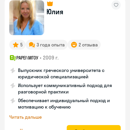
Юлия
5
3 года опыта
2 отзыва
•
2009 г.
PAPEI\MГОУ
Выпускник греческого университета с
юридической специализацией
Использует коммуникативный подход для
разговорной практики
Обеспечивает индивидуальный подход и
мотивацию к обучению
Читать дальше