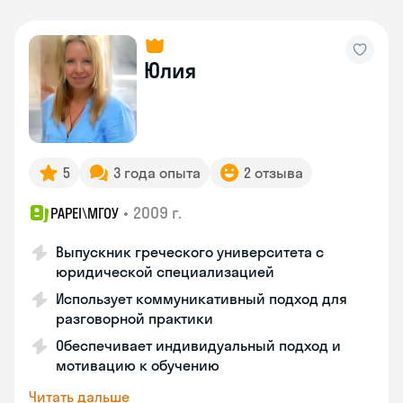
Юлия
5
3 года опыта
2 отзыва
•
2009 г.
PAPEI\MГОУ
Выпускник греческого университета с
юридической специализацией
Использует коммуникативный подход для
разговорной практики
Обеспечивает индивидуальный подход и
мотивацию к обучению
Читать дальше