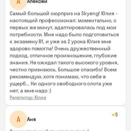
А
Алексей
Самый большой сюрприз на Skyeng! Юлия -
настоящий профессионал: моментально, с
первых же минут, адаптировалась под мои
потребности. Мне надо было подготовиться
к экзамену В1, и уже за 2 урока Юлия мне
здорово помогла! Очень дружественный
подход, отличное произношение, глубокие
знания. Не ожидал такого высокого уровня,
честно признаюсь. Большое спасибо! Всем
рекомендую, хотя понимаю, что себе в
ущерб... Ни одного свободного слота уже
нет, а мне надо :)
Репетитор: Юлия
5
★
А
Аня