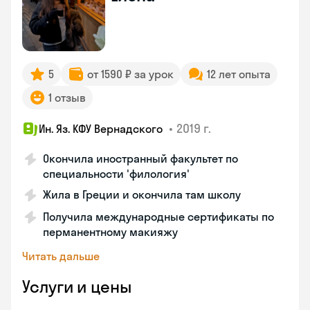
5
от 1590 ₽ за урок
12 лет опыта
1 отзыв
•
2019 г.
Ин. Яз. КФУ Вернадского
Окончила иностранный факультет по
специальности 'филология'
Жила в Греции и окончила там школу
Получила международные сертификаты по
перманентному макияжу
Читать дальше
Услуги и цены