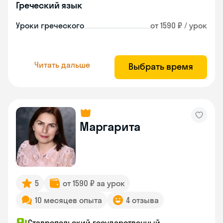
Греческий язык
Уроки греческого
от 1590 ₽ / урок
Читать дальше
Выбрать время
Маргарита
5
от 1590 ₽ за урок
10 месяцев опыта
4 отзыва
Ставропольский государственный