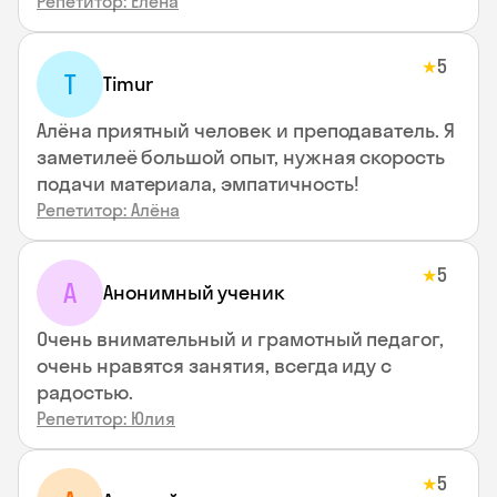
Репетитор: Елена
5
★
T
Timur
Алёна приятный человек и преподаватель. Я
заметилеё большой опыт, нужная скорость
подачи материала, эмпатичность!
Репетитор: Алёна
5
★
А
Анонимный ученик
Очень внимательный и грамотный педагог,
очень нравятся занятия, всегда иду с
радостью.
Репетитор: Юлия
5
★