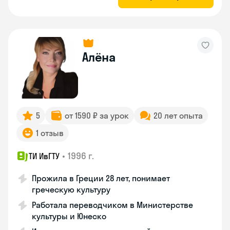
Алёна
5
от 1590 ₽ за урок
20 лет опыта
1 отзыв
•
1996 г.
ТИ ИвГТУ
Прожила в Греции 28 лет, понимает
греческую культуру
Работала переводчиком в Министерстве
культуры и Юнеско