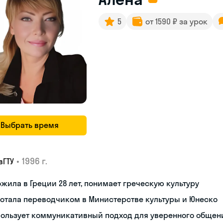
5
от 1590 ₽ за урок
Выбрать время
•
1996 г.
вГТУ
жила в Греции 28 лет, понимает греческую культуру
отала переводчиком в Министерстве культуры и Юнеско
пользует коммуникативный подход для уверенного общен