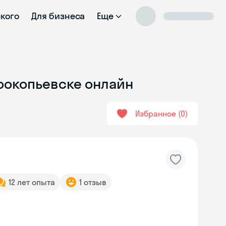
ского
Для бизнеса
Еще
Прокопьевске онлайн
Избранное
0
12 лет опыта
1 отзыв