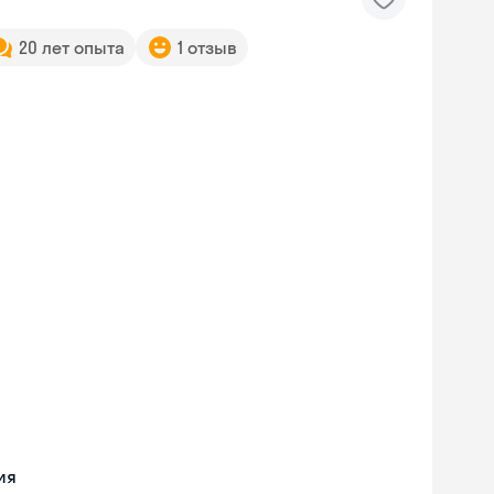
20 лет опыта
1 отзыв
ия