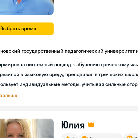
Выбрать время
яновский государственный педагогический университет им
ормировал системный подход к обучению греческому яз
рузился в языковую среду, преподавал в греческих школ
ользует индивидуальные методы, учитывая сильные сто
 дальше
Юлия