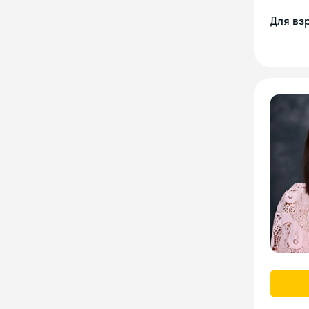
Для вз