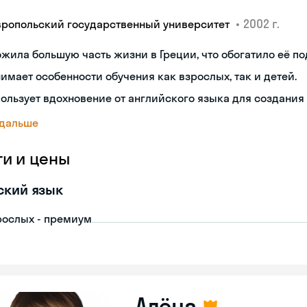
•
2002 г.
вропольский государственный университет
жила большую часть жизни в Греции, что обогатило её по
имает особенности обучения как взрослых, так и детей.
ользует вдохновение от английского языка для создания
 дальше
ги и цены
ский язык
рослых - премиум
Алёна