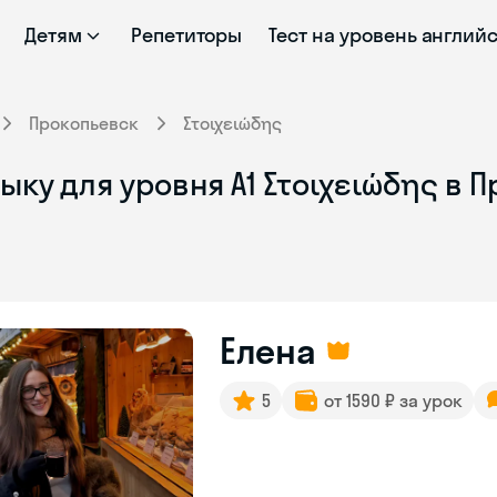
Детям
Репетиторы
Тест на уровень англий
Прокопьевск
Στοιχειώδης
ыку для уровня Α1 Στοιχειώδης в 
Елена
5
от 1590 ₽ за урок