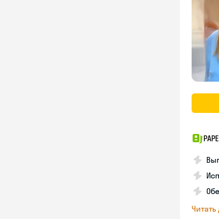
PAPE
Вы
Ис
Об
Читать