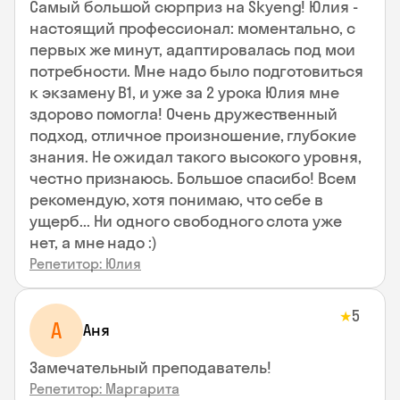
Самый большой сюрприз на Skyeng! Юлия -
настоящий профессионал: моментально, с
первых же минут, адаптировалась под мои
потребности. Мне надо было подготовиться
к экзамену В1, и уже за 2 урока Юлия мне
здорово помогла! Очень дружественный
подход, отличное произношение, глубокие
знания. Не ожидал такого высокого уровня,
честно признаюсь. Большое спасибо! Всем
рекомендую, хотя понимаю, что себе в
ущерб... Ни одного свободного слота уже
нет, а мне надо :)
Репетитор: Юлия
5
★
А
Аня
Замечательный преподаватель!
Репетитор: Маргарита