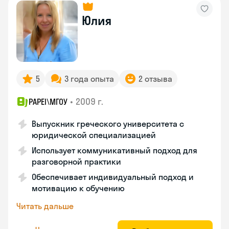
Юлия
5
3 года опыта
2 отзыва
•
2009 г.
PAPEI\MГОУ
Выпускник греческого университета с
юридической специализацией
Использует коммуникативный подход для
разговорной практики
Обеспечивает индивидуальный подход и
мотивацию к обучению
Читать дальше