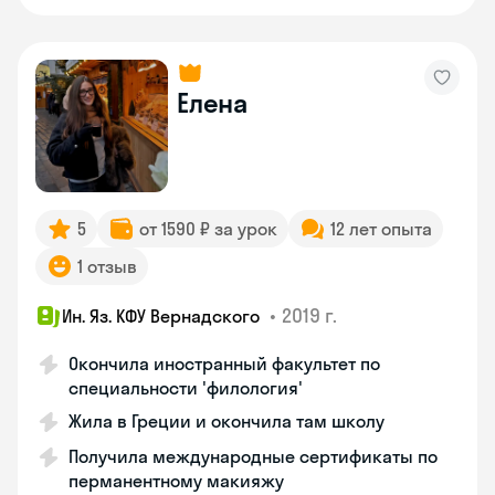
Елена
5
от 1590 ₽ за урок
12 лет опыта
1 отзыв
•
2019 г.
Ин. Яз. КФУ Вернадского
Окончила иностранный факультет по
специальности 'филология'
Жила в Греции и окончила там школу
Получила международные сертификаты по
перманентному макияжу