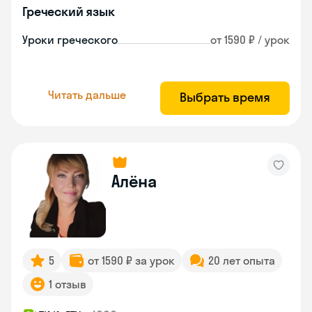
Греческий язык
Уроки греческого
от 1590 ₽ / урок
Читать дальше
Выбрать время
Алёна
5
от 1590 ₽ за урок
20 лет опыта
1 отзыв