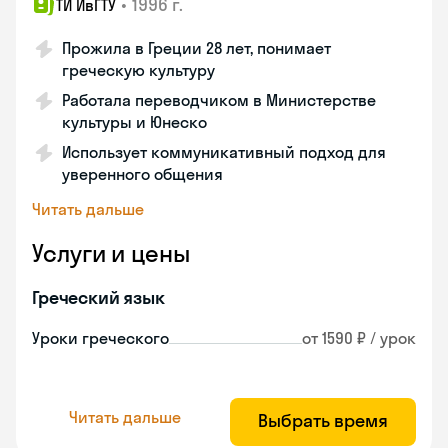
•
1996 г.
ТИ ИвГТУ
Прожила в Греции 28 лет, понимает
греческую культуру
Работала переводчиком в Министерстве
культуры и Юнеско
Использует коммуникативный подход для
уверенного общения
Читать дальше
Услуги и цены
Греческий язык
Уроки греческого
от 1590 ₽ / урок
Читать дальше
Выбрать время