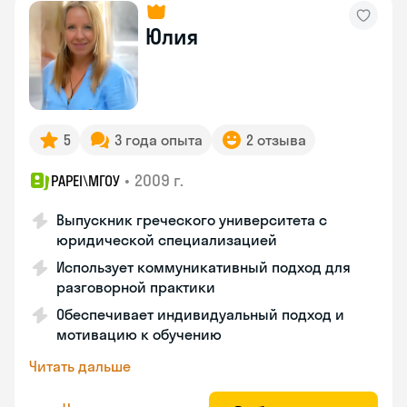
Юлия
5
3 года опыта
2 отзыва
•
2009 г.
PAPEI\MГОУ
Выпускник греческого университета с
юридической специализацией
Использует коммуникативный подход для
разговорной практики
Обеспечивает индивидуальный подход и
мотивацию к обучению
Читать дальше