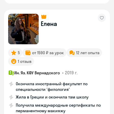
Елена
5
от 1590 ₽ за урок
12 лет опыта
1 отзыв
•
2019 г.
Ин. Яз. КФУ Вернадского
Окончила иностранный факультет по
специальности 'филология'
Жила в Греции и окончила там школу
Получила международные сертификаты по
перманентному макияжу