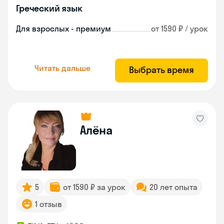
Греческий язык
Для взрослых - премиум
от 1590 ₽ / урок
Читать дальше
Выбрать время
Алёна
5
от 1590 ₽ за урок
20 лет опыта
1 отзыв