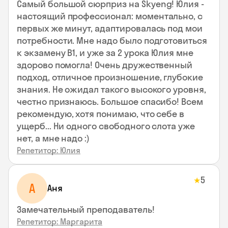
Самый большой сюрприз на Skyeng! Юлия -
настоящий профессионал: моментально, с
первых же минут, адаптировалась под мои
потребности. Мне надо было подготовиться
к экзамену В1, и уже за 2 урока Юлия мне
здорово помогла! Очень дружественный
подход, отличное произношение, глубокие
знания. Не ожидал такого высокого уровня,
честно признаюсь. Большое спасибо! Всем
рекомендую, хотя понимаю, что себе в
ущерб... Ни одного свободного слота уже
нет, а мне надо :)
Репетитор: Юлия
5
★
А
Аня
Замечательный преподаватель!
Репетитор: Маргарита