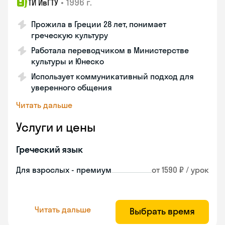
•
1996 г.
ТИ ИвГТУ
Прожила в Греции 28 лет, понимает
греческую культуру
Работала переводчиком в Министерстве
культуры и Юнеско
Использует коммуникативный подход для
уверенного общения
Читать дальше
Услуги и цены
Греческий язык
Для взрослых - премиум
от 1590 ₽ / урок
Читать дальше
Выбрать время