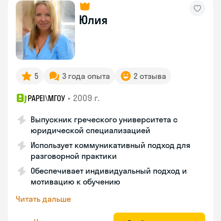
Юлия
5
3 года опыта
2 отзыва
•
2009 г.
PAPEI\MГОУ
Выпускник греческого университета с
юридической специализацией
Использует коммуникативный подход для
разговорной практики
Обеспечивает индивидуальный подход и
мотивацию к обучению
Читать дальше