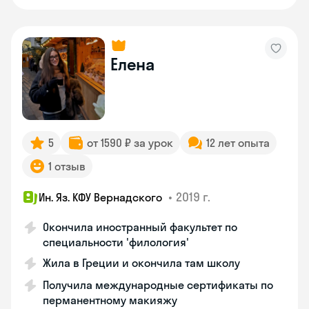
Елена
5
от 1590 ₽ за урок
12 лет опыта
1 отзыв
•
2019 г.
Ин. Яз. КФУ Вернадского
Окончила иностранный факультет по
специальности 'филология'
Жила в Греции и окончила там школу
Получила международные сертификаты по
перманентному макияжу