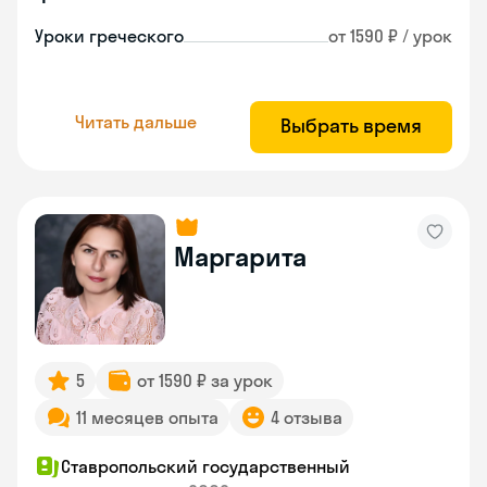
Уроки греческого
от 1590 ₽ / урок
Читать дальше
Выбрать время
Маргарита
5
от 1590 ₽ за урок
11 месяцев опыта
4 отзыва
Ставропольский государственный