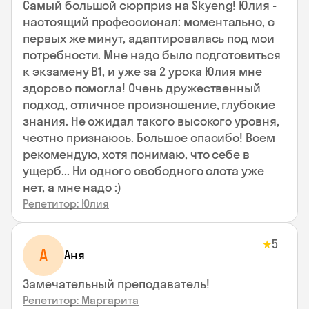
Самый большой сюрприз на Skyeng! Юлия -
настоящий профессионал: моментально, с
первых же минут, адаптировалась под мои
потребности. Мне надо было подготовиться
к экзамену В1, и уже за 2 урока Юлия мне
здорово помогла! Очень дружественный
подход, отличное произношение, глубокие
знания. Не ожидал такого высокого уровня,
честно признаюсь. Большое спасибо! Всем
рекомендую, хотя понимаю, что себе в
ущерб... Ни одного свободного слота уже
нет, а мне надо :)
Репетитор: Юлия
5
★
А
Аня
Замечательный преподаватель!
Репетитор: Маргарита