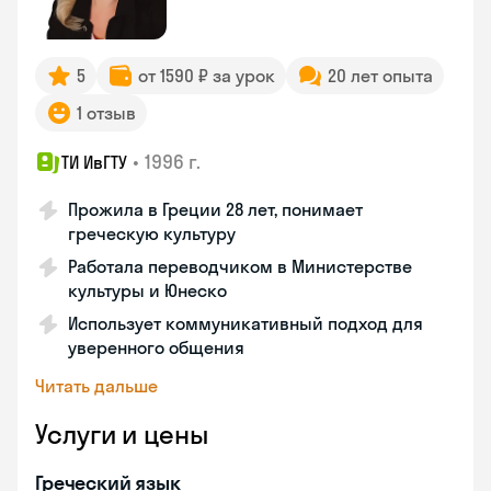
5
от 1590 ₽ за урок
20 лет опыта
1 отзыв
•
1996 г.
ТИ ИвГТУ
Прожила в Греции 28 лет, понимает
греческую культуру
Работала переводчиком в Министерстве
культуры и Юнеско
Использует коммуникативный подход для
уверенного общения
Читать дальше
Услуги и цены
Греческий язык