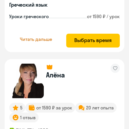
Греческий язык
Уроки греческого
от 1590 ₽ / урок
Читать дальше
Выбрать время
Алёна
5
от 1590 ₽ за урок
20 лет опыта
1 отзыв