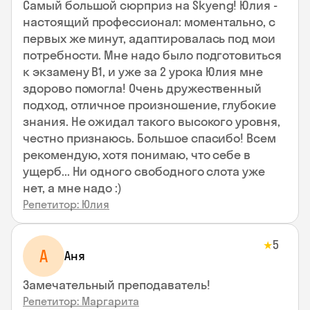
Самый большой сюрприз на Skyeng! Юлия -
настоящий профессионал: моментально, с
первых же минут, адаптировалась под мои
потребности. Мне надо было подготовиться
к экзамену В1, и уже за 2 урока Юлия мне
здорово помогла! Очень дружественный
подход, отличное произношение, глубокие
знания. Не ожидал такого высокого уровня,
честно признаюсь. Большое спасибо! Всем
рекомендую, хотя понимаю, что себе в
ущерб... Ни одного свободного слота уже
нет, а мне надо :)
Репетитор: Юлия
5
★
А
Аня
Замечательный преподаватель!
Репетитор: Маргарита