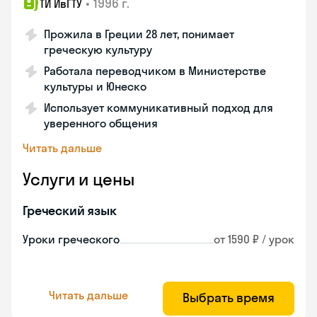
•
1996 г.
ТИ ИвГТУ
Прожила в Греции 28 лет, понимает
греческую культуру
Работала переводчиком в Министерстве
культуры и Юнеско
Использует коммуникативный подход для
уверенного общения
Читать дальше
Услуги и цены
Греческий язык
Уроки греческого
от 1590 ₽ / урок
Читать дальше
Выбрать время