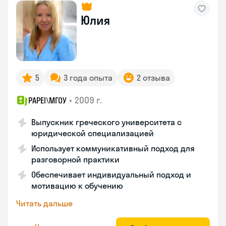
Юлия
5
3 года опыта
2 отзыва
•
2009 г.
PAPEI\MГОУ
Выпускник греческого университета с
юридической специализацией
Использует коммуникативный подход для
разговорной практики
Обеспечивает индивидуальный подход и
мотивацию к обучению
Читать дальше