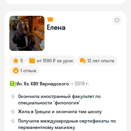
Елена
5
от 1590 ₽ за урок
12 лет опыта
1 отзыв
•
2019 г.
Ин. Яз. КФУ Вернадского
Окончила иностранный факультет по
специальности 'филология'
Жила в Греции и окончила там школу
Получила международные сертификаты по
перманентному макияжу