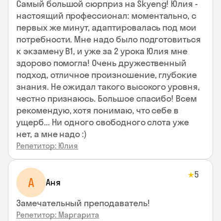
Самый большой сюрприз на Skyeng! Юлия -
настоящий профессионал: моментально, с
первых же минут, адаптировалась под мои
потребности. Мне надо было подготовиться
к экзамену В1, и уже за 2 урока Юлия мне
здорово помогла! Очень дружественный
подход, отличное произношение, глубокие
знания. Не ожидал такого высокого уровня,
честно признаюсь. Большое спасибо! Всем
рекомендую, хотя понимаю, что себе в
ущерб... Ни одного свободного слота уже
нет, а мне надо :)
Репетитор: Юлия
5
★
А
Аня
Замечательный преподаватель!
Репетитор: Маргарита