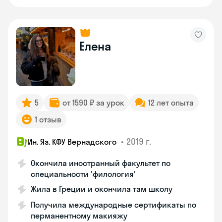
Елена
5
от 1590 ₽ за урок
12 лет опыта
1 отзыв
•
2019 г.
Ин. Яз. КФУ Вернадского
Окончила иностранный факультет по
специальности 'филология'
Жила в Греции и окончила там школу
Получила международные сертификаты по
перманентному макияжу