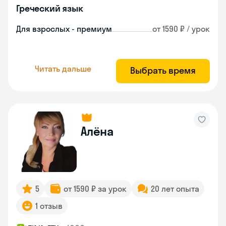
Греческий язык
Для взрослых - премиум
от 1590 ₽ / урок
Читать дальше
Выбрать время
Алёна
5
от 1590 ₽ за урок
20 лет опыта
1 отзыв