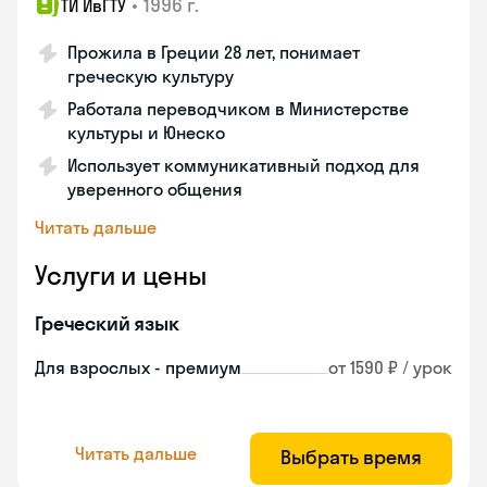
•
1996 г.
ТИ ИвГТУ
Прожила в Греции 28 лет, понимает
греческую культуру
Работала переводчиком в Министерстве
культуры и Юнеско
Использует коммуникативный подход для
уверенного общения
Читать дальше
Услуги и цены
Греческий язык
Для взрослых - премиум
от 1590 ₽ / урок
Читать дальше
Выбрать время