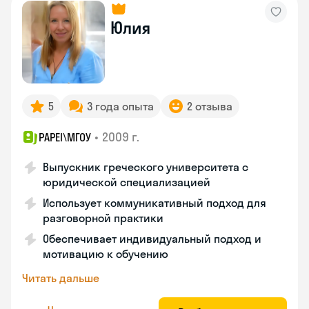
Юлия
5
3 года опыта
2 отзыва
•
2009 г.
PAPEI\MГОУ
Выпускник греческого университета с
юридической специализацией
Использует коммуникативный подход для
разговорной практики
Обеспечивает индивидуальный подход и
мотивацию к обучению
Читать дальше