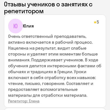
Отзывы учеников о занятиях с
репетитором
5
★
Ю
Юлия
Очень ответственный преподаватель,
активно включается в рабочий процесс.
Нацелена на результат, видит слабые
стороны и уделяет этим моментам больше
внимания. Поддерживает учеников. В ходе
обучения делится интересными фактами об
обычаях и традициях в Греции. Уроки
включают в себя отработку всех навыков:
чтение, письмо, говорение. Составляет и
предоставляет вспомогательные
материалы для отработки материала.
Репетитор: Елена