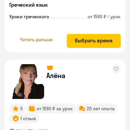
Греческий язык
Уроки греческого
от 1590 ₽ / урок
Читать дальше
Выбрать время
Алёна
5
от 1590 ₽ за урок
20 лет опыта
1 отзыв