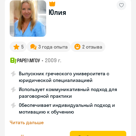
Юлия
5
3 года опыта
2 отзыва
•
2009 г.
PAPEI\MГОУ
Выпускник греческого университета с
юридической специализацией
Использует коммуникативный подход для
разговорной практики
Обеспечивает индивидуальный подход и
мотивацию к обучению
Читать дальше