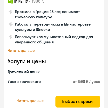
•
1996 г.
ТИ ИвГТУ
Прожила в Греции 28 лет, понимает
греческую культуру
Работала переводчиком в Министерстве
культуры и Юнеско
Использует коммуникативный подход для
уверенного общения
Читать дальше
Услуги и цены
Греческий язык
Уроки греческого
от 1590 ₽ / урок
Читать дальше
Выбрать время