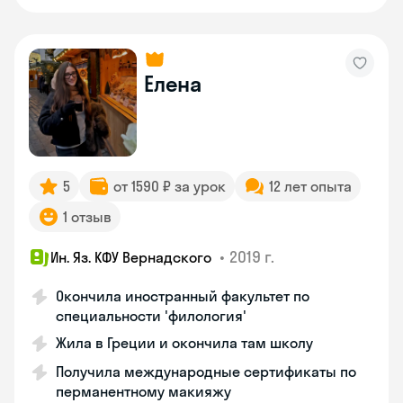
Елена
5
от 1590 ₽ за урок
12 лет опыта
1 отзыв
•
2019 г.
Ин. Яз. КФУ Вернадского
Окончила иностранный факультет по
специальности 'филология'
Жила в Греции и окончила там школу
Получила международные сертификаты по
перманентному макияжу