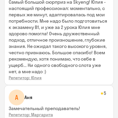
Самый большой сюрприз на Skyeng! Юлия -
настоящий профессионал: моментально, с
первых же минут, адаптировалась под мои
потребности. Мне надо было подготовиться
к экзамену В1, и уже за 2 урока Юлия мне
здорово помогла! Очень дружественный
подход, отличное произношение, глубокие
знания. Не ожидал такого высокого уровня,
честно признаюсь. Большое спасибо! Всем
рекомендую, хотя понимаю, что себе в
ущерб... Ни одного свободного слота уже
нет, а мне надо :)
Репетитор: Юлия
5
★
А
Аня
Замечательный преподаватель!
Репетитор: Маргарита