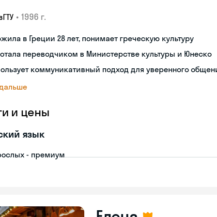
•
1996 г.
вГТУ
жила в Греции 28 лет, понимает греческую культуру
отала переводчиком в Министерстве культуры и Юнеско
пользует коммуникативный подход для уверенного общен
 дальше
ги и цены
ский язык
рослых - премиум
Елена