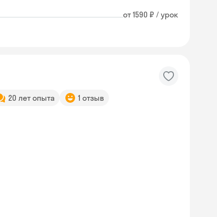
от 1590 ₽ / урок
20 лет опыта
1 отзыв