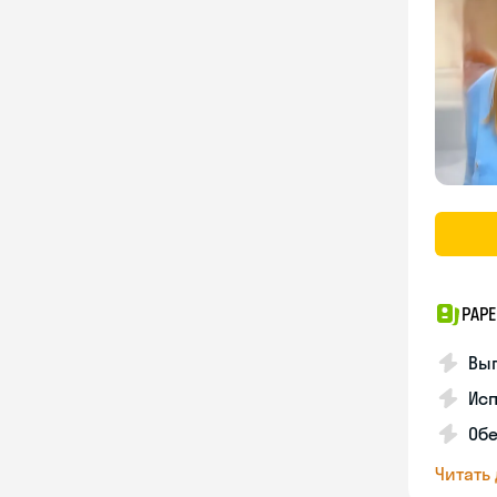
PAPE
Вы
Ис
Об
Читать