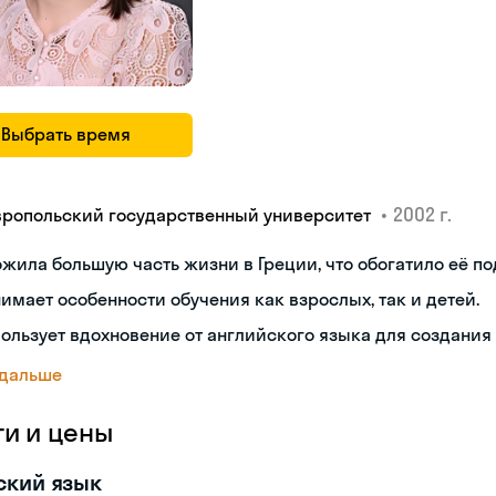
Выбрать время
•
2002 г.
вропольский государственный университет
жила большую часть жизни в Греции, что обогатило её по
имает особенности обучения как взрослых, так и детей.
ользует вдохновение от английского языка для создания
 дальше
ги и цены
ский язык