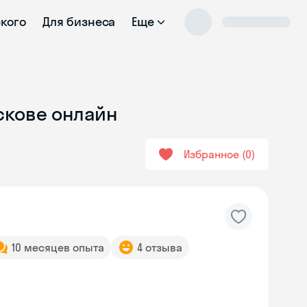
ского
Для бизнеса
Еще
Пскове онлайн
Избранное
0
10 месяцев опыта
4 отзыва