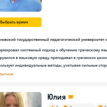
Выбрать время
яновский государственный педагогический университет им
ормировал системный подход к обучению греческому яз
рузился в языковую среду, преподавал в греческих школ
ользует индивидуальные методы, учитывая сильные сто
 дальше
Юлия