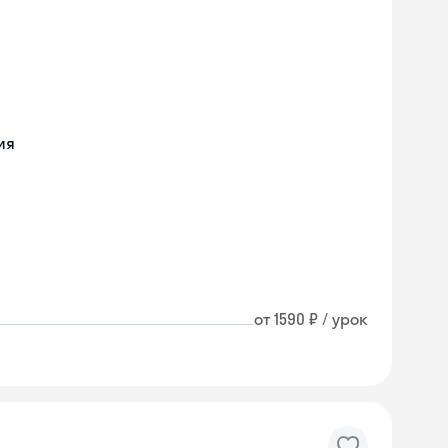
ия
от 1590 ₽ / урок