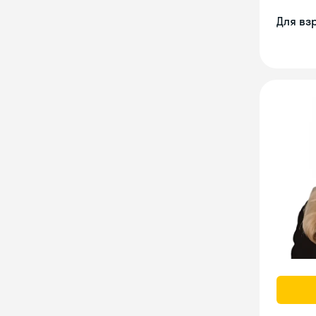
Для вз