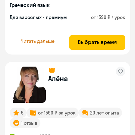
Греческий язык
Для взрослых - премиум
от 1590 ₽ / урок
Читать дальше
Выбрать время
Алёна
5
от 1590 ₽ за урок
20 лет опыта
1 отзыв