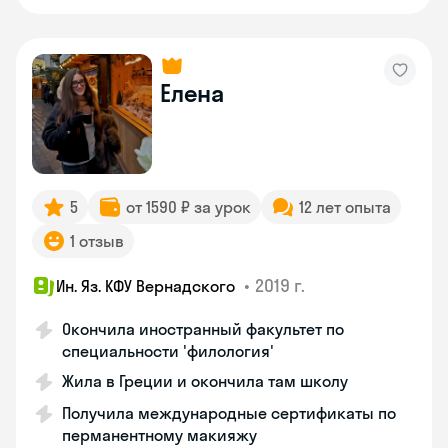
Елена
5
от 1590 ₽ за урок
12 лет опыта
1 отзыв
•
2019 г.
Ин. Яз. КФУ Вернадского
Окончила иностранный факультет по
специальности 'филология'
Жила в Греции и окончила там школу
Получила международные сертификаты по
перманентному макияжу