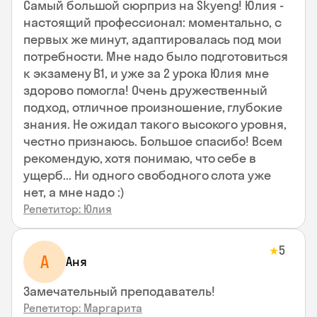
Самый большой сюрприз на Skyeng! Юлия -
настоящий профессионал: моментально, с
первых же минут, адаптировалась под мои
потребности. Мне надо было подготовиться
к экзамену В1, и уже за 2 урока Юлия мне
здорово помогла! Очень дружественный
подход, отличное произношение, глубокие
знания. Не ожидал такого высокого уровня,
честно признаюсь. Большое спасибо! Всем
рекомендую, хотя понимаю, что себе в
ущерб... Ни одного свободного слота уже
нет, а мне надо :)
Репетитор: Юлия
5
★
А
Аня
Замечательный преподаватель!
Репетитор: Маргарита