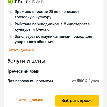
•
1996 г.
ТИ ИвГТУ
Прожила в Греции 28 лет, понимает
греческую культуру
Работала переводчиком в Министерстве
культуры и Юнеско
Использует коммуникативный подход для
уверенного общения
Читать дальше
Услуги и цены
Греческий язык
Для взрослых - премиум
от 1590 ₽ / урок
Читать дальше
Выбрать время