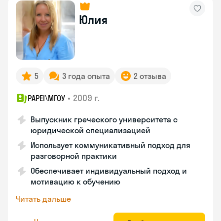
Юлия
5
3 года опыта
2 отзыва
•
2009 г.
PAPEI\MГОУ
Выпускник греческого университета с
юридической специализацией
Использует коммуникативный подход для
разговорной практики
Обеспечивает индивидуальный подход и
мотивацию к обучению
Читать дальше