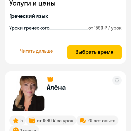
Услуги и цены
Греческий язык
Уроки греческого
от 1590 ₽ / урок
Читать дальше
Выбрать время
Алёна
5
от 1590 ₽ за урок
20 лет опыта
1 отзыв