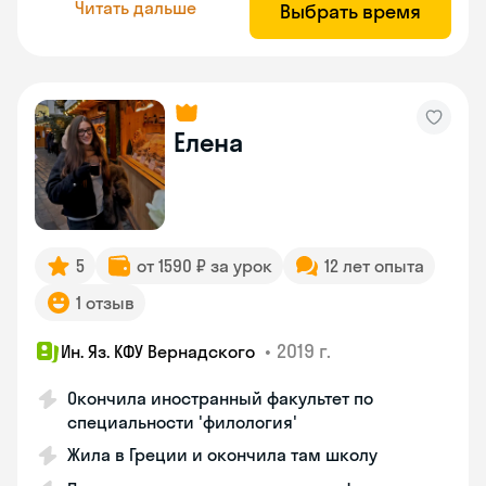
Читать дальше
Выбрать время
Елена
5
от 1590 ₽ за урок
12 лет опыта
1 отзыв
•
2019 г.
Ин. Яз. КФУ Вернадского
Окончила иностранный факультет по
специальности 'филология'
Жила в Греции и окончила там школу