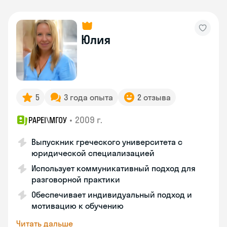
Юлия
5
3 года опыта
2 отзыва
•
2009 г.
PAPEI\MГОУ
Выпускник греческого университета с
юридической специализацией
Использует коммуникативный подход для
разговорной практики
Обеспечивает индивидуальный подход и
мотивацию к обучению
Читать дальше