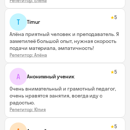
Репетитор: Елена
5
★
T
Timur
Алёна приятный человек и преподаватель. Я
заметилеё большой опыт, нужная скорость
подачи материала, эмпатичность!
Репетитор: Алёна
5
★
А
Анонимный ученик
Очень внимательный и грамотный педагог,
очень нравятся занятия, всегда иду с
радостью.
Репетитор: Юлия
5
★