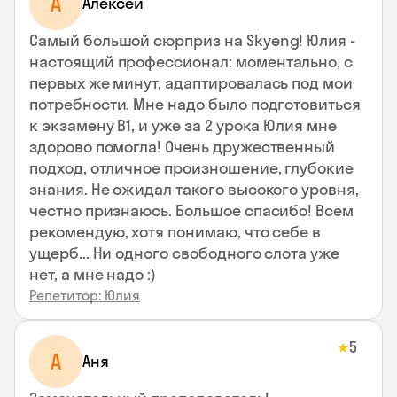
А
Алексей
Самый большой сюрприз на Skyeng! Юлия -
настоящий профессионал: моментально, с
первых же минут, адаптировалась под мои
потребности. Мне надо было подготовиться
к экзамену В1, и уже за 2 урока Юлия мне
здорово помогла! Очень дружественный
подход, отличное произношение, глубокие
знания. Не ожидал такого высокого уровня,
честно признаюсь. Большое спасибо! Всем
рекомендую, хотя понимаю, что себе в
ущерб... Ни одного свободного слота уже
нет, а мне надо :)
Репетитор: Юлия
5
★
А
Аня