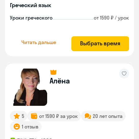
Греческий язык
Уроки греческого
от 1590 ₽ / урок
Читать дальше
Выбрать время
Алёна
5
от 1590 ₽ за урок
20 лет опыта
1 отзыв