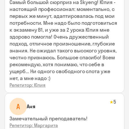
Самый большой сюрприз на Skyeng! Юлия -
настоящий профессионал: моментально, с
первых же минут, адаптировалась под мои
потребности. Мне надо было подготовиться
к экзамену В1, и уже за 2 урока Юлия мне
здорово помогла! Очень дружественный
подход, отличное произношение, глубокие
знания. Не ожидал такого высокого уровня,
честно признаюсь. Большое спасибо! Всем
рекомендую, хотя понимаю, что себе в
ущерб... Ни одного свободного слота уже
нет, а мне надо :)
Репетитор: Юлия
5
★
А
Аня
Замечательный преподаватель!
Репетитор: Маргарита