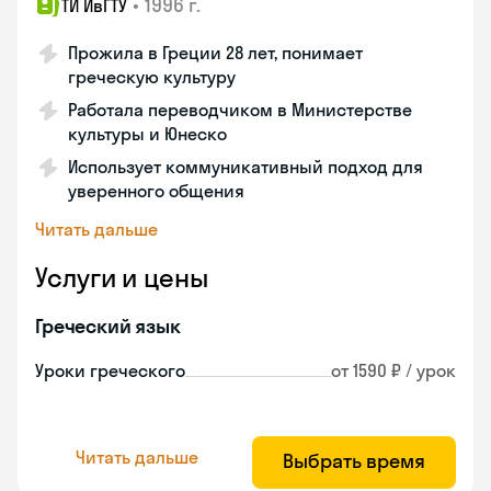
•
1996 г.
ТИ ИвГТУ
Прожила в Греции 28 лет, понимает
греческую культуру
Работала переводчиком в Министерстве
культуры и Юнеско
Использует коммуникативный подход для
уверенного общения
Читать дальше
Услуги и цены
Греческий язык
Уроки греческого
от 1590 ₽ / урок
Читать дальше
Выбрать время