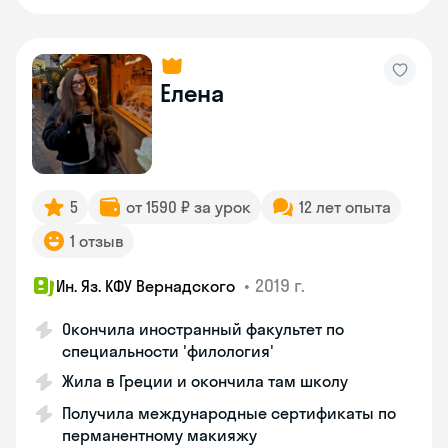
Елена
5
от 1590 ₽ за урок
12 лет опыта
1 отзыв
•
2019 г.
Ин. Яз. КФУ Вернадского
Окончила иностранный факультет по
специальности 'филология'
Жила в Греции и окончила там школу
Получила международные сертификаты по
перманентному макияжу