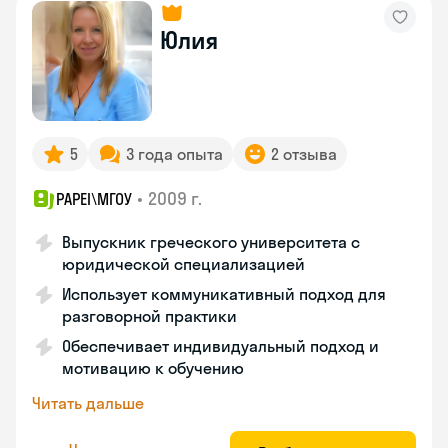
Юлия
5
3 года опыта
2 отзыва
•
2009 г.
PAPEI\MГОУ
Выпускник греческого университета с
юридической специализацией
Использует коммуникативный подход для
разговорной практики
Обеспечивает индивидуальный подход и
мотивацию к обучению
Читать дальше