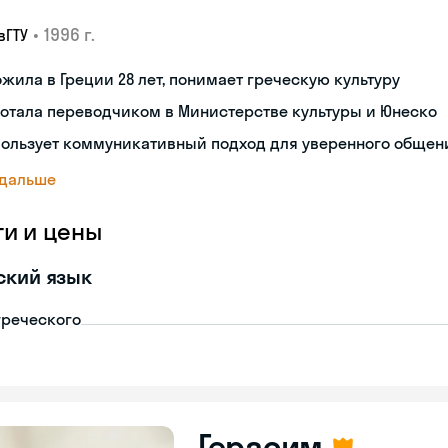
•
1996 г.
вГТУ
жила в Греции 28 лет, понимает греческую культуру
отала переводчиком в Министерстве культуры и Юнеско
пользует коммуникативный подход для уверенного общен
 дальше
ги и цены
ский язык
греческого
Герасим