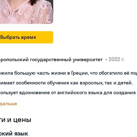
Выбрать время
•
2002 г.
вропольский государственный университет
жила большую часть жизни в Греции, что обогатило её по
имает особенности обучения как взрослых, так и детей.
ользует вдохновение от английского языка для создания
 дальше
ги и цены
ский язык