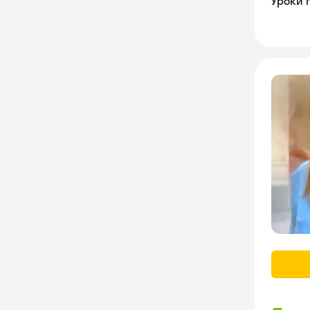
Уроки 