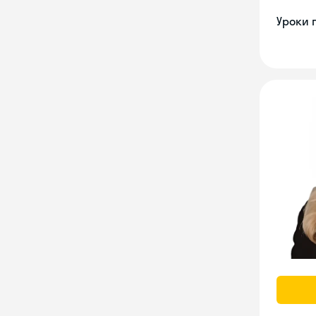
Уроки 