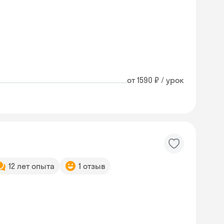
от 1590 ₽ / урок
12 лет опыта
1 отзыв