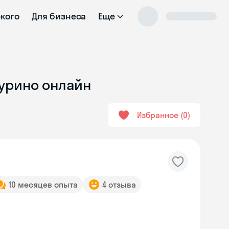
ского
Для бизнеса
Еще
Мурино онлайн
Избранное
0
10 месяцев опыта
4 отзыва