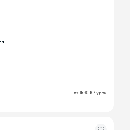
ия
от 1590 ₽ / урок