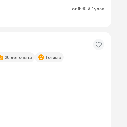
от 1590 ₽ / урок
20 лет опыта
1 отзыв