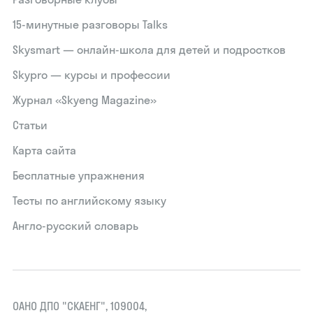
15‑минутные разговоры Talks
Skysmart — онлайн-школа для детей и подростков
Skypro — курсы и профессии
Журнал «Skyeng Magazine»
Статьи
Карта сайта
Бесплатные упражнения
Тесты по английскому языку
Англо-русский словарь
ОАНО ДПО "СКАЕНГ", 109004,