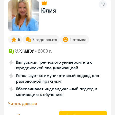
Юлия
5
3 года опыта
2 отзыва
•
2009 г.
PAPEI\MГОУ
Выпускник греческого университета с
юридической специализацией
Использует коммуникативный подход для
разговорной практики
Обеспечивает индивидуальный подход и
мотивацию к обучению
Читать дальше