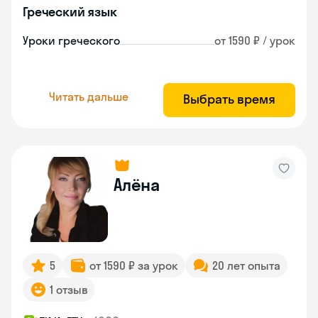
Греческий язык
Уроки греческого
от 1590 ₽ / урок
Читать дальше
Выбрать время
Алёна
5
от 1590 ₽ за урок
20 лет опыта
1 отзыв