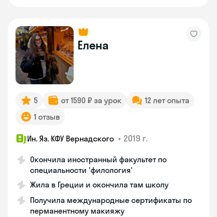
Елена
5
от 1590 ₽ за урок
12 лет опыта
1 отзыв
•
2019 г.
Ин. Яз. КФУ Вернадского
Окончила иностранный факультет по
специальности 'филология'
Жила в Греции и окончила там школу
Получила международные сертификаты по
перманентному макияжу