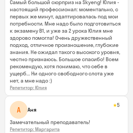
Самый большой сюрприз на Skyeng! Юлия -
настоящий профессионал: моментально, с
первых же минут, адаптировалась под мои
потребности. Мне надо было подготовиться
к экзамену В1, и уже за 2 урока Юлия мне
здорово помогла! Очень дружественный
подход, отличное произношение, глубокие
знания. Не ожидал такого высокого уровня,
честно признаюсь. Большое спасибо! Всем
рекомендую, хотя понимаю, что себе в
ущерб... Ни одного свободного слота уже
нет, а мне надо :)
Репетитор: Юлия
5
★
А
Аня
Замечательный преподаватель!
Репетитор: Маргарита