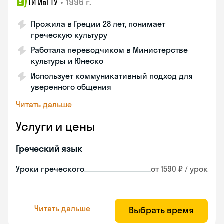
•
1996 г.
ТИ ИвГТУ
Прожила в Греции 28 лет, понимает
греческую культуру
Работала переводчиком в Министерстве
культуры и Юнеско
Использует коммуникативный подход для
уверенного общения
Читать дальше
Услуги и цены
Греческий язык
Уроки греческого
от 1590 ₽ / урок
Читать дальше
Выбрать время