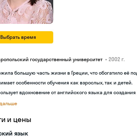
Выбрать время
•
2002 г.
вропольский государственный университет
жила большую часть жизни в Греции, что обогатило её по
имает особенности обучения как взрослых, так и детей.
ользует вдохновение от английского языка для создания
 дальше
ги и цены
ский язык