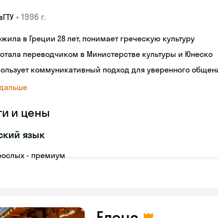
•
1996 г.
вГТУ
жила в Греции 28 лет, понимает греческую культуру
отала переводчиком в Министерстве культуры и Юнеско
пользует коммуникативный подход для уверенного общен
 дальше
ги и цены
ский язык
рослых - премиум
Елена