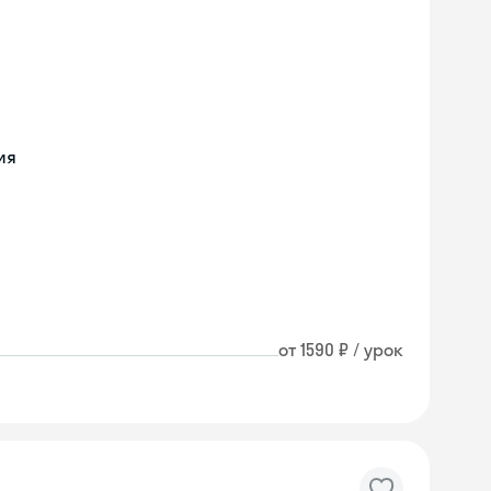
ия
от 1590 ₽ / урок