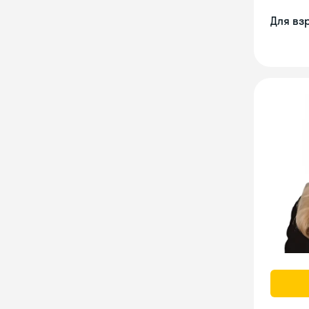
Для вз