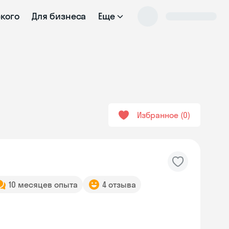
ского
Для бизнеса
Еще
Избранное
0
10 месяцев опыта
4 отзыва