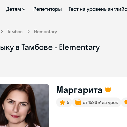
Детям
Репетиторы
Тест на уровень англий
Тамбов
Elementary
ыку в Тамбове - Elementary
Маргарита
5
от 1590 ₽ за урок