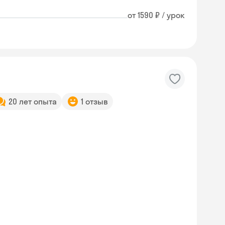
от 1590 ₽ / урок
20 лет опыта
1 отзыв