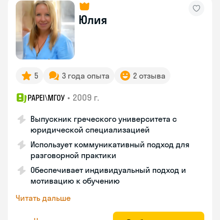
Юлия
5
3 года опыта
2 отзыва
•
2009 г.
PAPEI\MГОУ
Выпускник греческого университета с
юридической специализацией
Использует коммуникативный подход для
разговорной практики
Обеспечивает индивидуальный подход и
мотивацию к обучению
Читать дальше