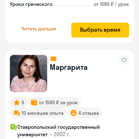
Уроки греческого
от 1590 ₽ / урок
Читать дальше
Выбрать время
Маргарита
5
от 1590 ₽ за урок
10 месяцев опыта
4 отзыва
Ставропольский государственный
•
2002 г.
университет