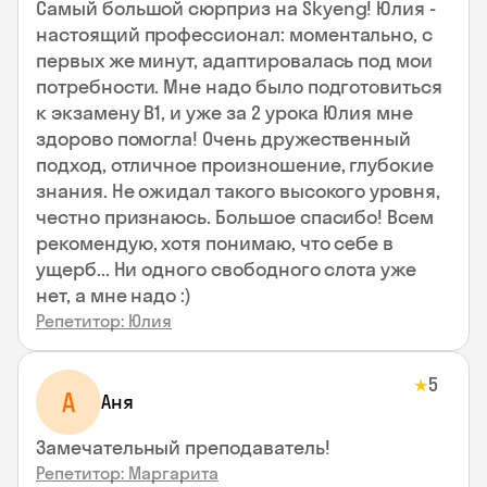
Самый большой сюрприз на Skyeng! Юлия -
настоящий профессионал: моментально, с
первых же минут, адаптировалась под мои
потребности. Мне надо было подготовиться
к экзамену В1, и уже за 2 урока Юлия мне
здорово помогла! Очень дружественный
подход, отличное произношение, глубокие
знания. Не ожидал такого высокого уровня,
честно признаюсь. Большое спасибо! Всем
рекомендую, хотя понимаю, что себе в
ущерб... Ни одного свободного слота уже
нет, а мне надо :)
Репетитор: Юлия
5
★
А
Аня
Замечательный преподаватель!
Репетитор: Маргарита