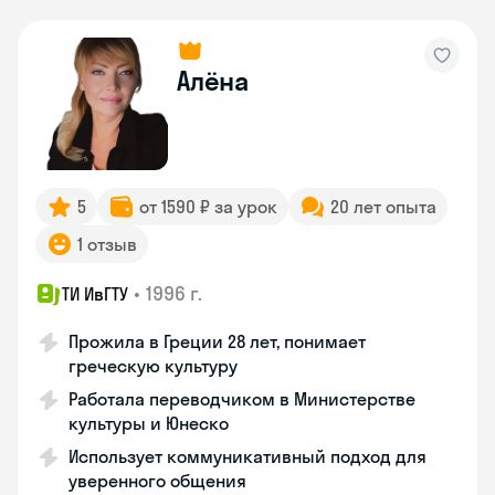
Алёна
5
от 1590 ₽ за урок
20 лет опыта
1 отзыв
•
1996 г.
ТИ ИвГТУ
Прожила в Греции 28 лет, понимает
греческую культуру
Работала переводчиком в Министерстве
культуры и Юнеско
Использует коммуникативный подход для
уверенного общения