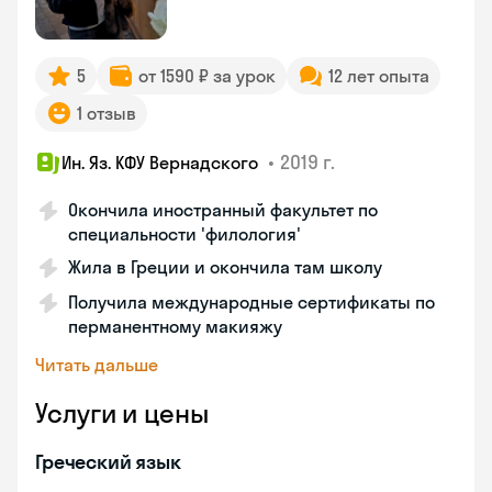
5
от 1590 ₽ за урок
12 лет опыта
1 отзыв
•
2019 г.
Ин. Яз. КФУ Вернадского
Окончила иностранный факультет по
специальности 'филология'
Жила в Греции и окончила там школу
Получила международные сертификаты по
перманентному макияжу
Читать дальше
Услуги и цены
Греческий язык