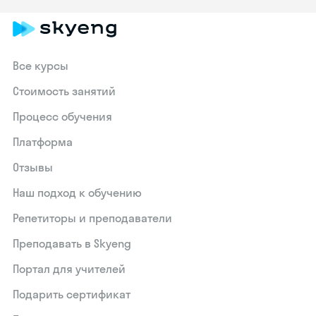
Все курсы
Стоимость занятий
Процесс обучения
Платформа
Отзывы
Наш подход к обучению
Репетиторы и преподаватели
Преподавать в Skyeng
Портал для учителей
Подарить сертификат