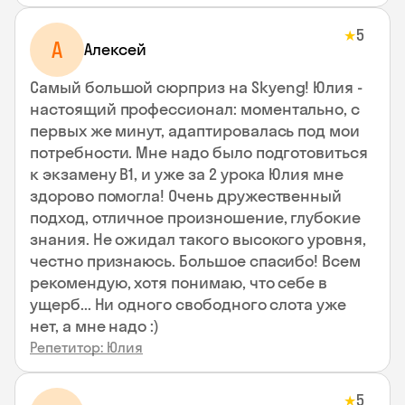
5
★
А
Алексей
Самый большой сюрприз на Skyeng! Юлия -
настоящий профессионал: моментально, с
первых же минут, адаптировалась под мои
потребности. Мне надо было подготовиться
к экзамену В1, и уже за 2 урока Юлия мне
здорово помогла! Очень дружественный
подход, отличное произношение, глубокие
знания. Не ожидал такого высокого уровня,
честно признаюсь. Большое спасибо! Всем
рекомендую, хотя понимаю, что себе в
ущерб... Ни одного свободного слота уже
нет, а мне надо :)
Репетитор: Юлия
5
★