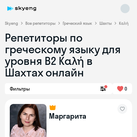
Skyeng
Все репетиторы
Греческий язык
Шахты
Καλή
Репетиторы по
греческому языку для
уровня Β2 Καλή в
Шахтах онлайн
Skyeng Chat
online
Фильтры
0
Маргарита