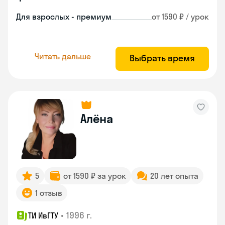
Для взрослых - премиум
от 1590 ₽ / урок
Читать дальше
Выбрать время
Алёна
5
от 1590 ₽ за урок
20 лет опыта
1 отзыв
•
1996 г.
ТИ ИвГТУ