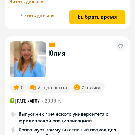
Читать дальше
Читать дальше
Выбрать время
Юлия
5
3 года опыта
2 отзыва
•
2009 г.
PAPEI\MГОУ
Выпускник греческого университета с
юридической специализацией
Использует коммуникативный подход для