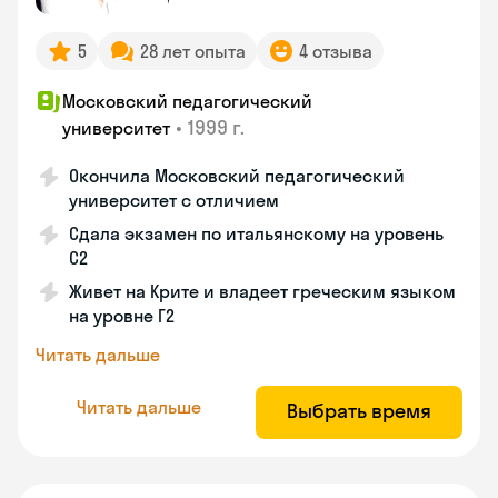
5
28 лет опыта
4 отзыва
Московский педагогический
•
1999 г.
университет
Окончила Московский педагогический
университет с отличием
Сдала экзамен по итальянскому на уровень
С2
Живет на Крите и владеет греческим языком
на уровне Г2
Читать дальше
Читать дальше
Выбрать время