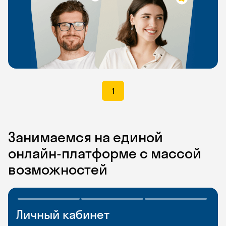
1
Занимаемся на единой
онлайн-платформе с массой
возможностей
Личный кабинет
Мобильное
Разговорные клубы