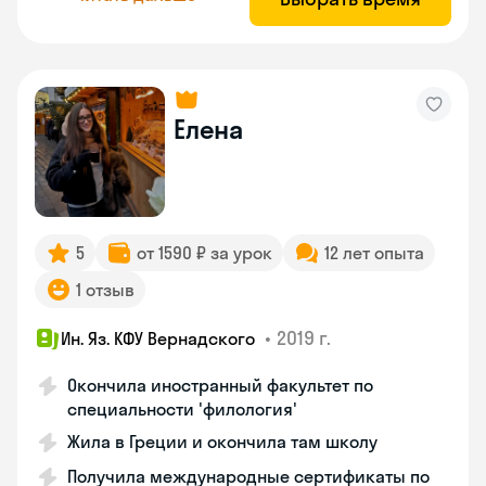
Елена
5
от 1590 ₽ за урок
12 лет опыта
1 отзыв
•
2019 г.
Ин. Яз. КФУ Вернадского
Окончила иностранный факультет по
специальности 'филология'
Жила в Греции и окончила там школу
Получила международные сертификаты по