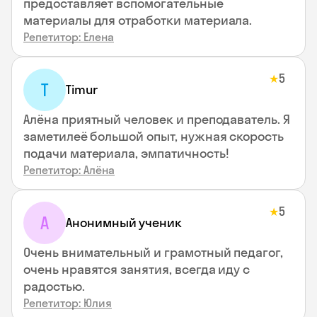
предоставляет вспомогательные
материалы для отработки материала.
Репетитор: Елена
5
★
T
Timur
Алёна приятный человек и преподаватель. Я
заметилеё большой опыт, нужная скорость
подачи материала, эмпатичность!
Репетитор: Алёна
5
★
А
Анонимный ученик
Очень внимательный и грамотный педагог,
очень нравятся занятия, всегда иду с
радостью.
Репетитор: Юлия