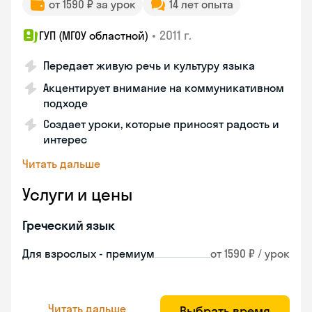
от 1590 ₽ за урок
14 лет опыта
•
2011 г.
ГУП (МГОУ областной)
Передает живую речь и культуру языка
Акцентирует внимание на коммуникативном
подходе
Создает уроки, которые приносят радость и
интерес
Читать дальше
Услуги и цены
Греческий язык
Для взрослых - премиум
от 1590 ₽ / урок
Читать дальше
Выбрать время