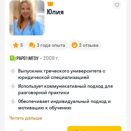
Юлия
5
3 года опыта
2 отзыва
•
2009 г.
PAPEI\MГОУ
Выпускник греческого университета с
юридической специализацией
Использует коммуникативный подход для
разговорной практики
Обеспечивает индивидуальный подход и
мотивацию к обучению
Читать дальше