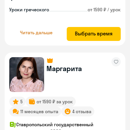
Уроки греческого
от 1590 ₽ / урок
Читать дальше
Выбрать время
Маргарита
5
от 1590 ₽ за урок
11 месяцев опыта
4 отзыва
Ставропольский государственный