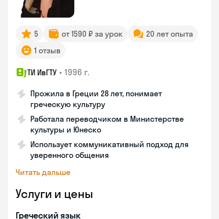
5
от 1590 ₽ за урок
20 лет опыта
1 отзыв
•
1996 г.
ТИ ИвГТУ
Прожила в Греции 28 лет, понимает
греческую культуру
Работала переводчиком в Министерстве
культуры и Юнеско
Использует коммуникативный подход для
уверенного общения
Читать дальше
Услуги и цены
Греческий язык