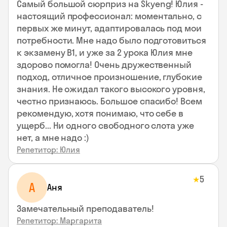
Самый большой сюрприз на Skyeng! Юлия -
настоящий профессионал: моментально, с
первых же минут, адаптировалась под мои
потребности. Мне надо было подготовиться
к экзамену В1, и уже за 2 урока Юлия мне
здорово помогла! Очень дружественный
подход, отличное произношение, глубокие
знания. Не ожидал такого высокого уровня,
честно признаюсь. Большое спасибо! Всем
рекомендую, хотя понимаю, что себе в
ущерб... Ни одного свободного слота уже
нет, а мне надо :)
Репетитор: Юлия
5
★
А
Аня
Замечательный преподаватель!
Репетитор: Маргарита