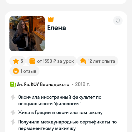
Елена
5
от 1590 ₽ за урок
12 лет опыта
1 отзыв
•
2019 г.
Ин. Яз. КФУ Вернадского
Окончила иностранный факультет по
специальности 'филология'
Жила в Греции и окончила там школу
Получила международные сертификаты по
перманентному макияжу