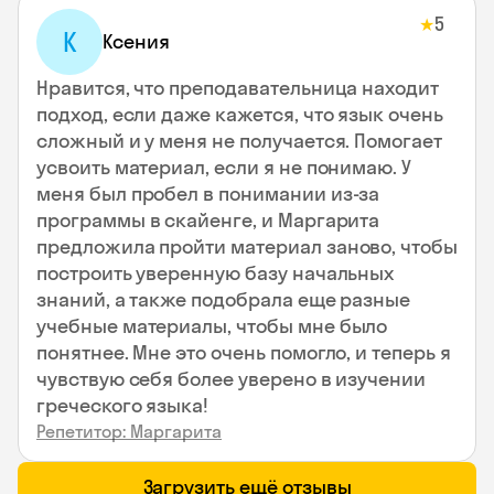
5
★
К
Ксения
Нравится, что преподавательница находит
подход, если даже кажется, что язык очень
сложный и у меня не получается. Помогает
усвоить материал, если я не понимаю. У
меня был пробел в понимании из-за
программы в скайенге, и Маргарита
предложила пройти материал заново, чтобы
построить уверенную базу начальных
знаний, а также подобрала еще разные
учебные материалы, чтобы мне было
понятнее. Мне это очень помогло, и теперь я
чувствую себя более уверено в изучении
греческого языка!
Репетитор: Маргарита
Загрузить ещё отзывы