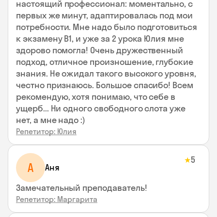
настоящий профессионал: моментально, с
первых же минут, адаптировалась под мои
потребности. Мне надо было подготовиться
к экзамену В1, и уже за 2 урока Юлия мне
здорово помогла! Очень дружественный
подход, отличное произношение, глубокие
знания. Не ожидал такого высокого уровня,
честно признаюсь. Большое спасибо! Всем
рекомендую, хотя понимаю, что себе в
ущерб... Ни одного свободного слота уже
нет, а мне надо :)
Репетитор: Юлия
5
★
А
Аня
Замечательный преподаватель!
Репетитор: Маргарита