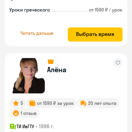
Уроки греческого
от 1590 ₽ / урок
Читать дальше
Выбрать время
Алёна
5
от 1590 ₽ за урок
20 лет опыта
1 отзыв
•
1996 г.
ТИ ИвГТУ