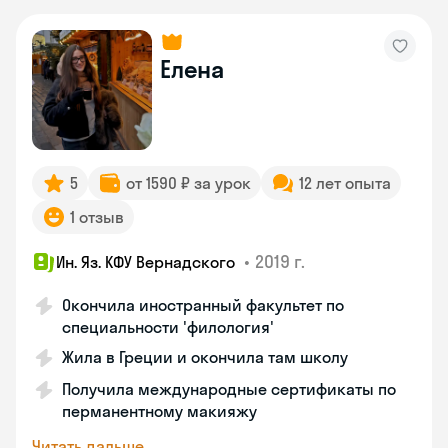
Елена
5
от 1590 ₽ за урок
12 лет опыта
1 отзыв
•
2019 г.
Ин. Яз. КФУ Вернадского
Окончила иностранный факультет по
специальности 'филология'
Жила в Греции и окончила там школу
Получила международные сертификаты по
перманентному макияжу
Читать дальше