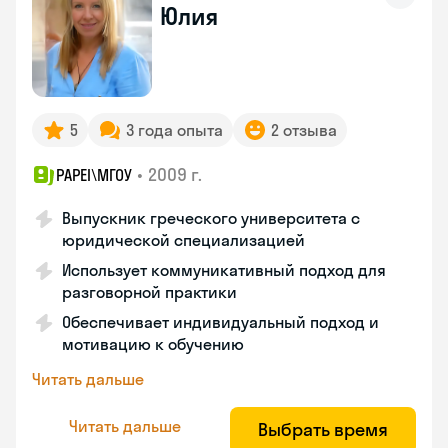
Юлия
5
3 года опыта
2 отзыва
•
2009 г.
PAPEI\MГОУ
Выпускник греческого университета с
юридической специализацией
Использует коммуникативный подход для
разговорной практики
Обеспечивает индивидуальный подход и
мотивацию к обучению
Читать дальше
Читать дальше
Выбрать время