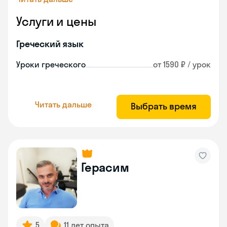
Услуги и цены
Греческий язык
Уроки греческого
от 1590 ₽ / урок
Читать дальше
Выбрать время
Герасим
5
11 лет опыта