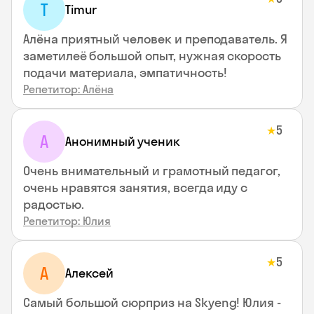
T
Timur
Алёна приятный человек и преподаватель. Я
заметилеё большой опыт, нужная скорость
подачи материала, эмпатичность!
Репетитор: Алёна
5
★
А
Анонимный ученик
Очень внимательный и грамотный педагог,
очень нравятся занятия, всегда иду с
радостью.
Репетитор: Юлия
5
★
А
Алексей
Самый большой сюрприз на Skyeng! Юлия -