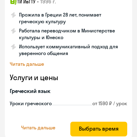
•
1996 г.
ТИ ИвГТУ
Прожила в Греции 28 лет, понимает
греческую культуру
Работала переводчиком в Министерстве
культуры и Юнеско
Использует коммуникативный подход для
уверенного общения
Читать дальше
Услуги и цены
Греческий язык
Уроки греческого
от 1590 ₽ / урок
Читать дальше
Выбрать время