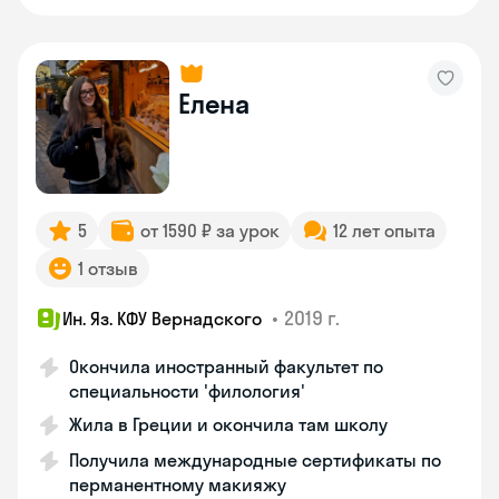
Елена
5
от 1590 ₽ за урок
12 лет опыта
1 отзыв
•
2019 г.
Ин. Яз. КФУ Вернадского
Окончила иностранный факультет по
специальности 'филология'
Жила в Греции и окончила там школу
Получила международные сертификаты по
перманентному макияжу