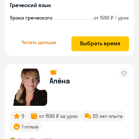
Греческий язык
Уроки греческого
от 1590 ₽ / урок
Читать дальше
Выбрать время
Алёна
5
от 1590 ₽ за урок
20 лет опыта
1 отзыв