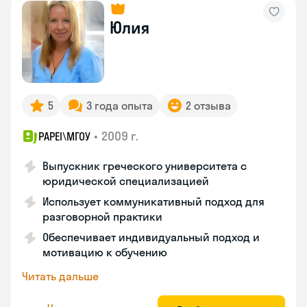
Юлия
5
3 года опыта
2 отзыва
•
2009 г.
PAPEI\MГОУ
Выпускник греческого университета с
юридической специализацией
Использует коммуникативный подход для
разговорной практики
Обеспечивает индивидуальный подход и
мотивацию к обучению
Читать дальше