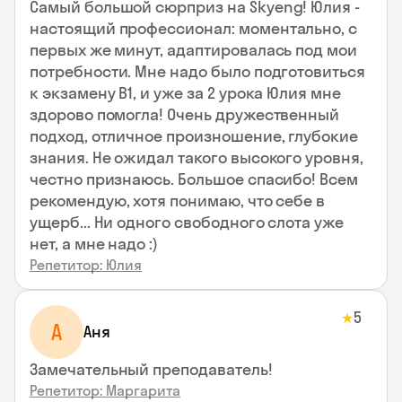
Самый большой сюрприз на Skyeng! Юлия -
настоящий профессионал: моментально, с
первых же минут, адаптировалась под мои
потребности. Мне надо было подготовиться
к экзамену В1, и уже за 2 урока Юлия мне
здорово помогла! Очень дружественный
подход, отличное произношение, глубокие
знания. Не ожидал такого высокого уровня,
честно признаюсь. Большое спасибо! Всем
рекомендую, хотя понимаю, что себе в
ущерб... Ни одного свободного слота уже
нет, а мне надо :)
Репетитор: Юлия
5
★
А
Аня
Замечательный преподаватель!
Репетитор: Маргарита