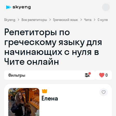
Skyeng
Все репетиторы
Греческий язык
Чита
С нуля
Репетиторы по
греческому языку для
начинающих с нуля в
Skyeng Chat
Чите онлайн
online
Фильтры
0
Елена