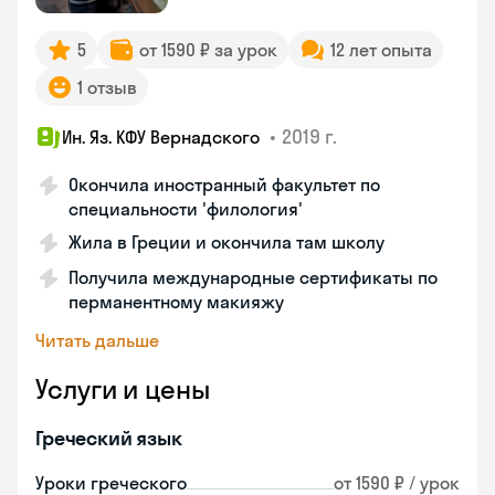
5
от 1590 ₽ за урок
12 лет опыта
1 отзыв
•
2019 г.
Ин. Яз. КФУ Вернадского
Окончила иностранный факультет по
специальности 'филология'
Жила в Греции и окончила там школу
Получила международные сертификаты по
перманентному макияжу
Читать дальше
Услуги и цены
Греческий язык
Уроки греческого
от 1590 ₽ / урок