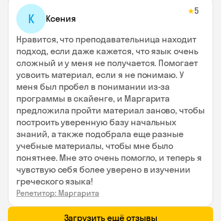
5
★
К
Ксения
Нравится, что преподавательница находит
подход, если даже кажется, что язык очень
сложный и у меня не получается. Помогает
усвоить материал, если я не понимаю. У
меня был пробел в понимании из-за
программы в скайенге, и Маргарита
предложила пройти материал заново, чтобы
построить уверенную базу начальных
знаний, а также подобрала еще разные
учебные материалы, чтобы мне было
понятнее. Мне это очень помогло, и теперь я
чувствую себя более уверено в изучении
греческого языка!
Репетитор: Маргарита
Загрузить ещё отзывы