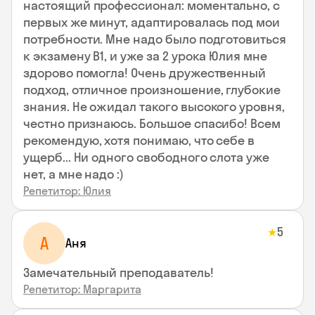
настоящий профессионал: моментально, с
первых же минут, адаптировалась под мои
потребности. Мне надо было подготовиться
к экзамену В1, и уже за 2 урока Юлия мне
здорово помогла! Очень дружественный
подход, отличное произношение, глубокие
знания. Не ожидал такого высокого уровня,
честно признаюсь. Большое спасибо! Всем
рекомендую, хотя понимаю, что себе в
ущерб... Ни одного свободного слота уже
нет, а мне надо :)
Репетитор: Юлия
5
★
А
Аня
Замечательный преподаватель!
Репетитор: Маргарита