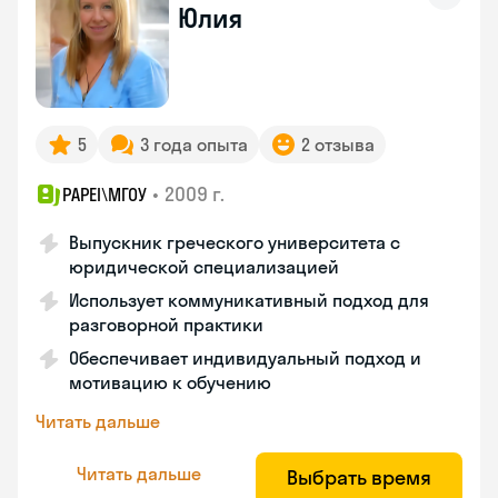
Юлия
5
3 года опыта
2 отзыва
•
2009 г.
PAPEI\MГОУ
Выпускник греческого университета с
юридической специализацией
Использует коммуникативный подход для
разговорной практики
Обеспечивает индивидуальный подход и
мотивацию к обучению
Читать дальше
Читать дальше
Выбрать время