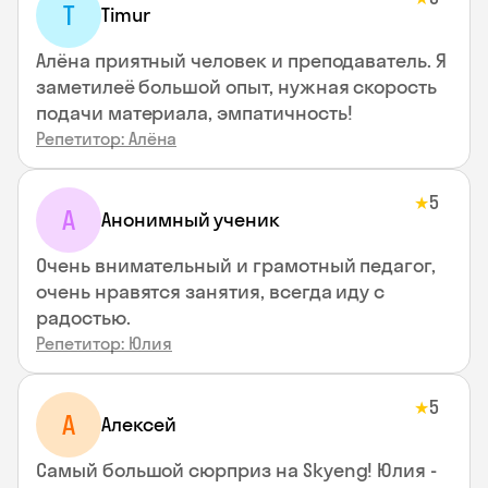
T
Timur
Алёна приятный человек и преподаватель. Я
заметилеё большой опыт, нужная скорость
подачи материала, эмпатичность!
Репетитор: Алёна
5
★
А
Анонимный ученик
Очень внимательный и грамотный педагог,
очень нравятся занятия, всегда иду с
радостью.
Репетитор: Юлия
5
★
А
Алексей
Самый большой сюрприз на Skyeng! Юлия -