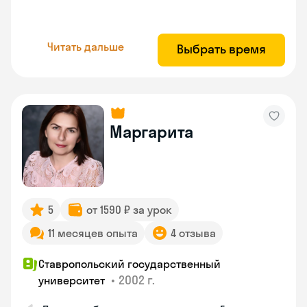
Читать дальше
Выбрать время
Маргарита
5
от 1590 ₽ за урок
11 месяцев опыта
4 отзыва
Ставропольский государственный
•
2002 г.
университет