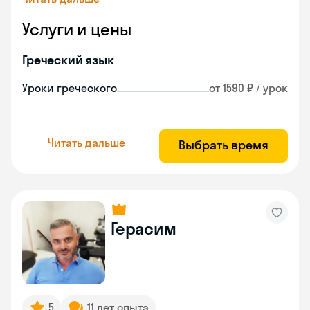
Услуги и цены
Греческий язык
Уроки греческого
от 1590 ₽ / урок
Читать дальше
Выбрать время
Герасим
5
11 лет опыта