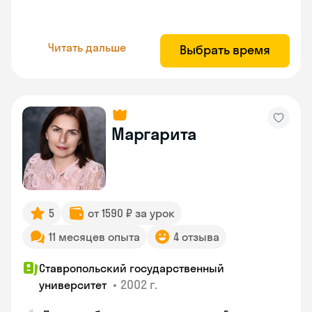
Читать дальше
Выбрать время
Маргарита
5
от 1590 ₽ за урок
11 месяцев опыта
4 отзыва
Ставропольский государственный
•
2002 г.
университет