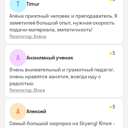
T
Timur
Алёна приятный человек и преподаватель. Я
заметилеё большой опыт, нужная скорость
подачи материала, эмпатичность!
Репетитор: Алёна
5
★
А
Анонимный ученик
Очень внимательный и грамотный педагог,
очень нравятся занятия, всегда иду с
радостью.
Репетитор: Юлия
5
★
А
Алексей
Самый большой сюрприз на Skyeng! Юлия -