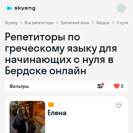
Skyeng
Все репетиторы
Греческий язык
Бердск
С нуля
Репетиторы по
греческому языку для
начинающих с нуля в
Skyeng Chat
Бердске онлайн
online
Фильтры
0
Елена