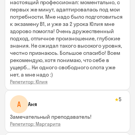
настоящий профессионал: моментально, с
первых же минут, адаптировалась под мои
потребности. Мне надо было подготовиться
к экзамену В1, и уже за 2 урока Юлия мне
здорово помогла! Очень дружественный
подход, отличное произношение, глубокие
знания. Не ожидал такого высокого уровня,
честно признаюсь. Большое спасибо! Всем
рекомендую, хотя понимаю, что себе в
ущерб... Ни одного свободного слота уже
нет, а мне надо :)
Репетитор: Юлия
5
★
А
Аня
Замечательный преподаватель!
Репетитор: Маргарита