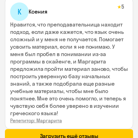
5
★
К
Ксения
Нравится, что преподавательница находит
подход, если даже кажется, что язык очень
сложный и у меня не получается. Помогает
усвоить материал, если я не понимаю. У
меня был пробел в понимании из-за
программы в скайенге, и Маргарита
предложила пройти материал заново, чтобы
построить уверенную базу начальных
знаний, а также подобрала еще разные
учебные материалы, чтобы мне было
понятнее. Мне это очень помогло, и теперь я
чувствую себя более уверено в изучении
греческого языка!
Репетитор: Маргарита
Загрузить ещё отзывы