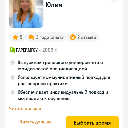
Юлия
5
3 года опыта
2 отзыва
•
2009 г.
PAPEI\MГОУ
Выпускник греческого университета с
юридической специализацией
Использует коммуникативный подход для
разговорной практики
Обеспечивает индивидуальный подход и
мотивацию к обучению
Читать дальше
Читать дальше
Выбрать время