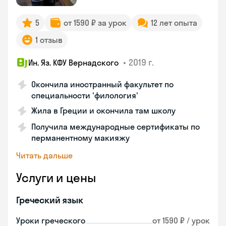
5
от 1590 ₽ за урок
12 лет опыта
1 отзыв
•
2019 г.
Ин. Яз. КФУ Вернадского
Окончила иностранный факультет по
специальности 'филология'
Жила в Греции и окончила там школу
Получила международные сертификаты по
перманентному макияжу
Читать дальше
Услуги и цены
Греческий язык
Уроки греческого
от 1590 ₽ / урок