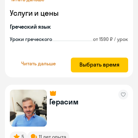
Услуги и цены
Греческий язык
Уроки греческого
от 1590 ₽ / урок
Читать дальше
Выбрать время
Герасим
5
11 лет опыта