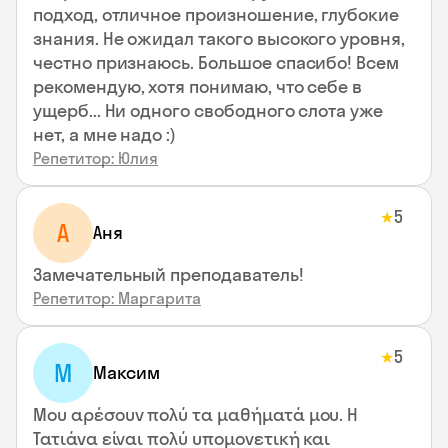
подход, отличное произношение, глубокие
знания. Не ожидал такого высокого уровня,
честно признаюсь. Большое спасибо! Всем
рекомендую, хотя понимаю, что себе в
ущерб... Ни одного свободного слота уже
нет, а мне надо :)
Репетитор: Юлия
5
★
А
Аня
Замечательный преподаватель!
Репетитор: Маргарита
5
★
М
Максим
Μου αρέσουν πολύ τα μαθήματά μου. Η
Τατιάνα είναι πολύ υπομονετική και