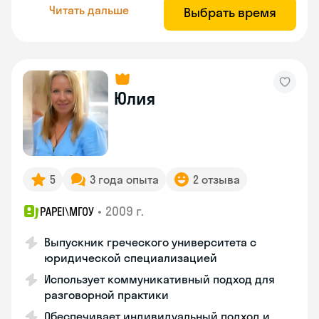
Читать дальше
Выбрать время
Юлия
5
3 года опыта
2 отзыва
•
2009 г.
PAPEI\MГОУ
Выпускник греческого университета с
юридической специализацией
Использует коммуникативный подход для
разговорной практики
Обеспечивает индивидуальный подход и