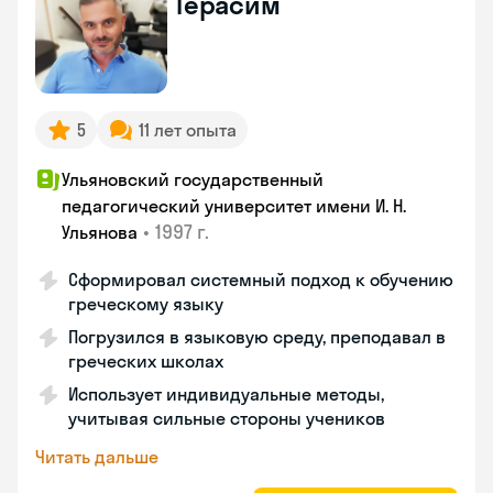
Герасим
5
11 лет опыта
Ульяновский государственный
педагогический университет имени И. Н.
•
1997 г.
Ульянова
Сформировал системный подход к обучению
греческому языку
Погрузился в языковую среду, преподавал в
греческих школах
Использует индивидуальные методы,
учитывая сильные стороны учеников
Читать дальше