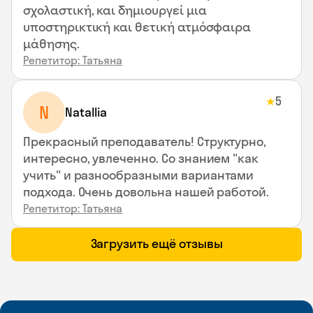
σχολαστική, και δημιουργεί μια
υποστηρικτική και θετική ατμόσφαιρα
μάθησης.
Репетитор: Татьяна
5
★
N
Natallia
Прекрасный преподаватель! Структурно,
интересно, увлеченно. Со знанием "как
учить" и разнообразными вариантами
подхода. Очень довольна нашей работой.
Репетитор: Татьяна
Загрузить ещё отзывы