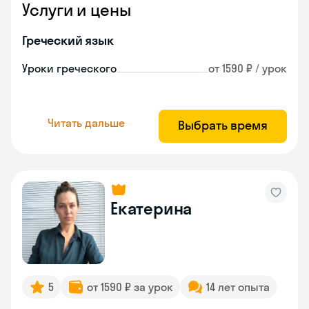
Услуги и цены
Греческий язык
Уроки греческого
от 1590 ₽ / урок
Читать дальше
Выбрать время
Екатерина
5
от 1590 ₽ за урок
14 лет опыта