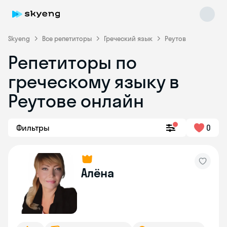
Skyeng
Все репетиторы
Греческий язык
Реутов
Репетиторы по
греческому языку в
Реутове онлайн
Skyeng Chat
Фильтры
0
online
Алёна