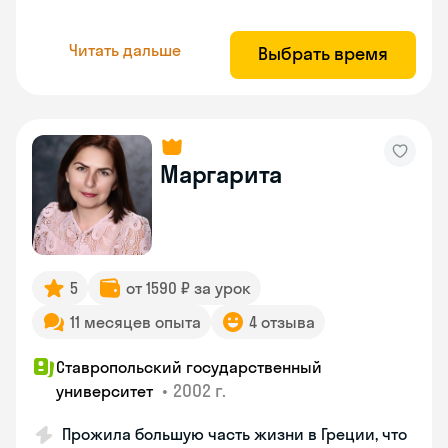
Читать дальше
Выбрать время
Маргарита
5
от 1590 ₽ за урок
11 месяцев опыта
4 отзыва
Ставропольский государственный
•
2002 г.
университет
Прожила большую часть жизни в Греции, что