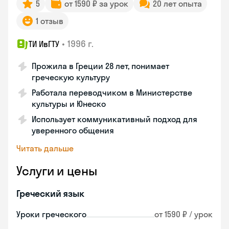
5
от 1590 ₽ за урок
20 лет опыта
1 отзыв
•
1996 г.
ТИ ИвГТУ
Прожила в Греции 28 лет, понимает
греческую культуру
Работала переводчиком в Министерстве
культуры и Юнеско
Использует коммуникативный подход для
уверенного общения
Читать дальше
Услуги и цены
Греческий язык
Уроки греческого
от 1590 ₽ / урок