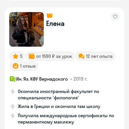
Елена
5
от 1590 ₽ за урок
12 лет опыта
1 отзыв
•
2019 г.
Ин. Яз. КФУ Вернадского
Окончила иностранный факультет по
специальности 'филология'
Жила в Греции и окончила там школу
Получила международные сертификаты по
перманентному макияжу