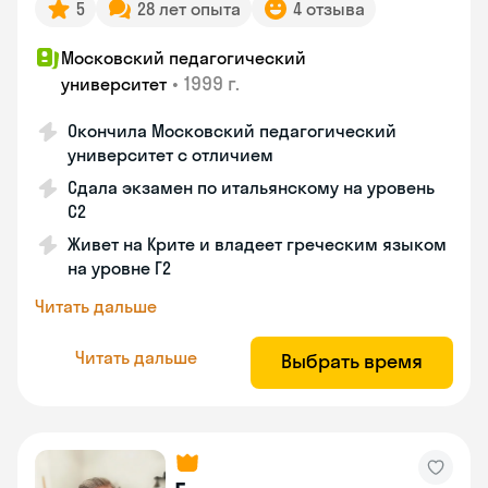
5
28 лет опыта
4 отзыва
Московский педагогический
•
1999 г.
университет
Окончила Московский педагогический
университет с отличием
Сдала экзамен по итальянскому на уровень
С2
Живет на Крите и владеет греческим языком
на уровне Г2
Читать дальше
Читать дальше
Выбрать время