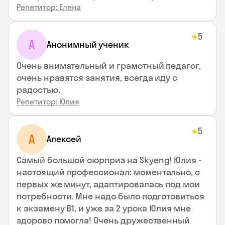
Репетитор: Елена
5
★
А
Анонимный ученик
Очень внимательный и грамотный педагог,
очень нравятся занятия, всегда иду с
радостью.
Репетитор: Юлия
5
★
А
Алексей
Самый большой сюрприз на Skyeng! Юлия -
настоящий профессионал: моментально, с
первых же минут, адаптировалась под мои
потребности. Мне надо было подготовиться
к экзамену В1, и уже за 2 урока Юлия мне
здорово помогла! Очень дружественный