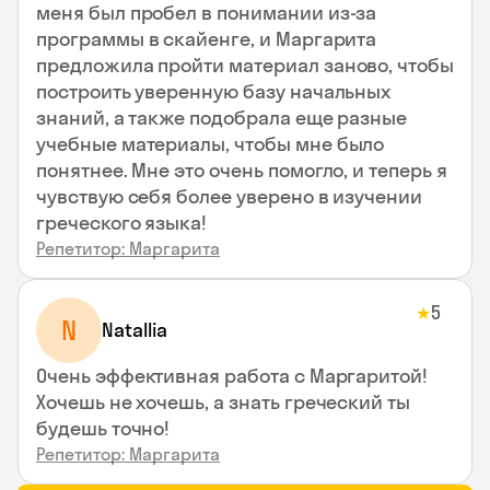
меня был пробел в понимании из-за
программы в скайенге, и Маргарита
предложила пройти материал заново, чтобы
построить уверенную базу начальных
знаний, а также подобрала еще разные
учебные материалы, чтобы мне было
понятнее. Мне это очень помогло, и теперь я
чувствую себя более уверено в изучении
греческого языка!
Репетитор: Маргарита
5
★
N
Natallia
Очень эффективная работа с Маргаритой!
Хочешь не хочешь, а знать греческий ты
будешь точно!
Репетитор: Маргарита