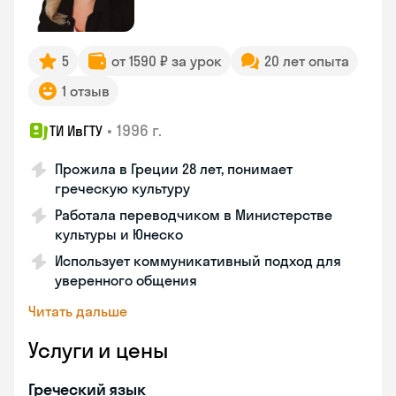
5
от 1590 ₽ за урок
20 лет опыта
1 отзыв
•
1996 г.
ТИ ИвГТУ
Прожила в Греции 28 лет, понимает
греческую культуру
Работала переводчиком в Министерстве
культуры и Юнеско
Использует коммуникативный подход для
уверенного общения
Читать дальше
Услуги и цены
Греческий язык