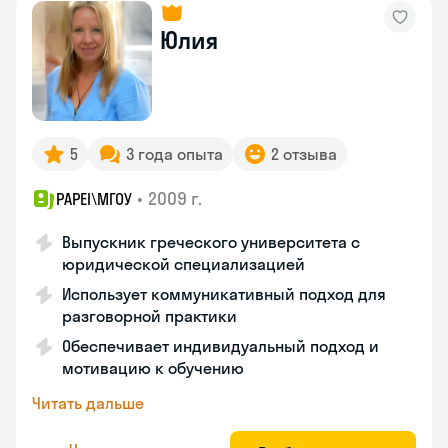
Юлия
5
3 года опыта
2 отзыва
•
2009 г.
PAPEI\MГОУ
Выпускник греческого университета с
юридической специализацией
Использует коммуникативный подход для
разговорной практики
Обеспечивает индивидуальный подход и
мотивацию к обучению
Читать дальше