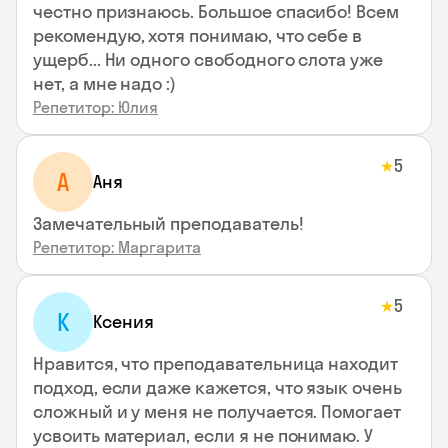
честно признаюсь. Большое спасибо! Всем
рекомендую, хотя понимаю, что себе в
ущерб... Ни одного свободного слота уже
нет, а мне надо :)
Репетитор: Юлия
5
★
А
Аня
Замечательный преподаватель!
Репетитор: Маргарита
5
★
К
Ксения
Нравится, что преподавательница находит
подход, если даже кажется, что язык очень
сложный и у меня не получается. Помогает
усвоить материал, если я не понимаю. У