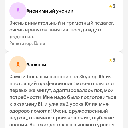
5
★
А
Анонимный ученик
Очень внимательный и грамотный педагог,
очень нравятся занятия, всегда иду с
радостью.
Репетитор: Юлия
5
★
А
Алексей
Самый большой сюрприз на Skyeng! Юлия -
настоящий профессионал: моментально, с
первых же минут, адаптировалась под мои
потребности. Мне надо было подготовиться
к экзамену В1, и уже за 2 урока Юлия мне
здорово помогла! Очень дружественный
подход, отличное произношение, глубокие
знания. Не ожидал такого высокого уровня,