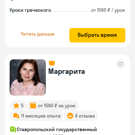
Уроки греческого
от 1590 ₽ / урок
Читать дальше
Выбрать время
Маргарита
5
от 1590 ₽ за урок
11 месяцев опыта
4 отзыва
Ставропольский государственный