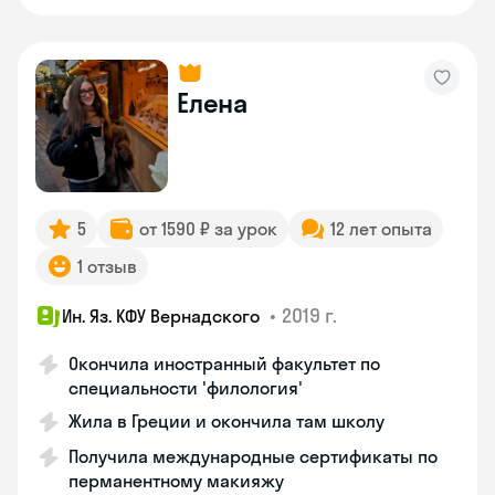
Елена
5
от 1590 ₽ за урок
12 лет опыта
1 отзыв
•
2019 г.
Ин. Яз. КФУ Вернадского
Окончила иностранный факультет по
специальности 'филология'
Жила в Греции и окончила там школу
Получила международные сертификаты по
перманентному макияжу