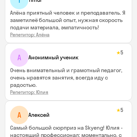
T
Алёна приятный человек и преподаватель. Я
заметилеё большой опыт, нужная скорость
подачи материала, эмпатичность!
Репетитор: Алёна
5
★
А
Анонимный ученик
Очень внимательный и грамотный педагог,
очень нравятся занятия, всегда иду с
радостью.
Репетитор: Юлия
5
★
А
Алексей
Самый большой сюрприз на Skyeng! Юлия -
настоящий профессионал: моментально, с