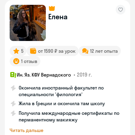
Елена
5
от 1590 ₽ за урок
12 лет опыта
1 отзыв
•
2019 г.
Ин. Яз. КФУ Вернадского
Окончила иностранный факультет по
специальности 'филология'
Жила в Греции и окончила там школу
Получила международные сертификаты по
перманентному макияжу
Читать дальше