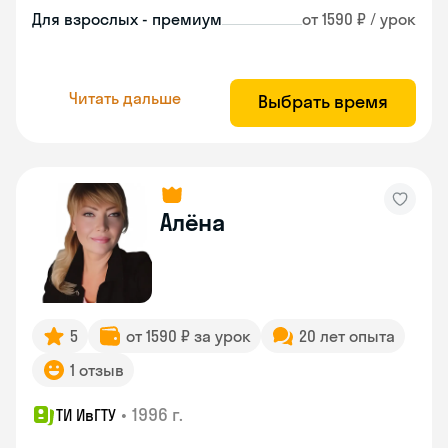
Для взрослых - премиум
от 1590 ₽ / урок
Читать дальше
Выбрать время
Алёна
5
от 1590 ₽ за урок
20 лет опыта
1 отзыв
•
1996 г.
ТИ ИвГТУ