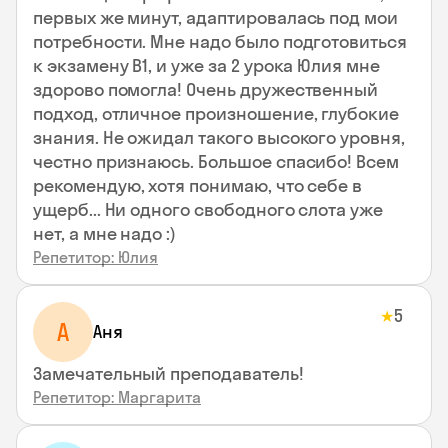
первых же минут, адаптировалась под мои
потребности. Мне надо было подготовиться
к экзамену В1, и уже за 2 урока Юлия мне
здорово помогла! Очень дружественный
подход, отличное произношение, глубокие
знания. Не ожидал такого высокого уровня,
честно признаюсь. Большое спасибо! Всем
рекомендую, хотя понимаю, что себе в
ущерб... Ни одного свободного слота уже
нет, а мне надо :)
Репетитор: Юлия
5
★
А
Аня
Замечательный преподаватель!
Репетитор: Маргарита