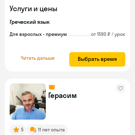
Услуги и цены
Греческий язык
Для взрослых - премиум
от 1590 ₽ / урок
Читать дальше
Выбрать время
Герасим
5
11 лет опыта