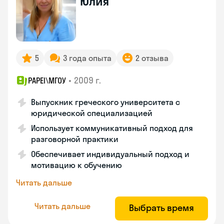
Юлия
5
3 года опыта
2 отзыва
•
2009 г.
PAPEI\MГОУ
Выпускник греческого университета с
юридической специализацией
Использует коммуникативный подход для
разговорной практики
Обеспечивает индивидуальный подход и
мотивацию к обучению
Читать дальше
Читать дальше
Выбрать время