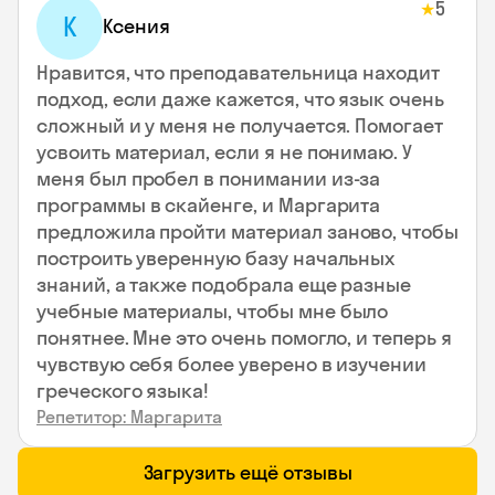
5
★
К
Ксения
Нравится, что преподавательница находит
подход, если даже кажется, что язык очень
сложный и у меня не получается. Помогает
усвоить материал, если я не понимаю. У
меня был пробел в понимании из-за
программы в скайенге, и Маргарита
предложила пройти материал заново, чтобы
построить уверенную базу начальных
знаний, а также подобрала еще разные
учебные материалы, чтобы мне было
понятнее. Мне это очень помогло, и теперь я
чувствую себя более уверено в изучении
греческого языка!
Репетитор: Маргарита
Загрузить ещё отзывы