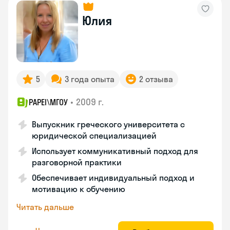
Юлия
5
3 года опыта
2 отзыва
•
2009 г.
PAPEI\MГОУ
Выпускник греческого университета с
юридической специализацией
Использует коммуникативный подход для
разговорной практики
Обеспечивает индивидуальный подход и
мотивацию к обучению
Читать дальше