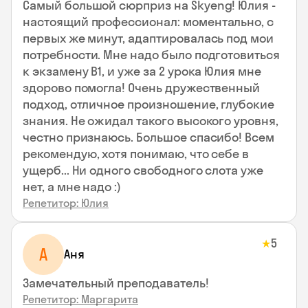
Самый большой сюрприз на Skyeng! Юлия -
настоящий профессионал: моментально, с
первых же минут, адаптировалась под мои
потребности. Мне надо было подготовиться
к экзамену В1, и уже за 2 урока Юлия мне
здорово помогла! Очень дружественный
подход, отличное произношение, глубокие
знания. Не ожидал такого высокого уровня,
честно признаюсь. Большое спасибо! Всем
рекомендую, хотя понимаю, что себе в
ущерб... Ни одного свободного слота уже
нет, а мне надо :)
Репетитор: Юлия
5
★
А
Аня
Замечательный преподаватель!
Репетитор: Маргарита