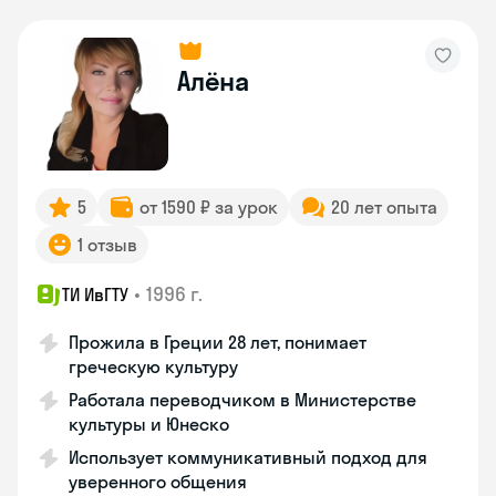
Алёна
5
от 1590 ₽ за урок
20 лет опыта
1 отзыв
•
1996 г.
ТИ ИвГТУ
Прожила в Греции 28 лет, понимает
греческую культуру
Работала переводчиком в Министерстве
культуры и Юнеско
Использует коммуникативный подход для
уверенного общения