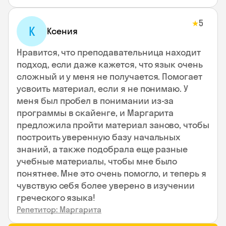
5
★
К
Ксения
Нравится, что преподавательница находит
подход, если даже кажется, что язык очень
сложный и у меня не получается. Помогает
усвоить материал, если я не понимаю. У
меня был пробел в понимании из-за
программы в скайенге, и Маргарита
предложила пройти материал заново, чтобы
построить уверенную базу начальных
знаний, а также подобрала еще разные
учебные материалы, чтобы мне было
понятнее. Мне это очень помогло, и теперь я
чувствую себя более уверено в изучении
греческого языка!
Репетитор: Маргарита