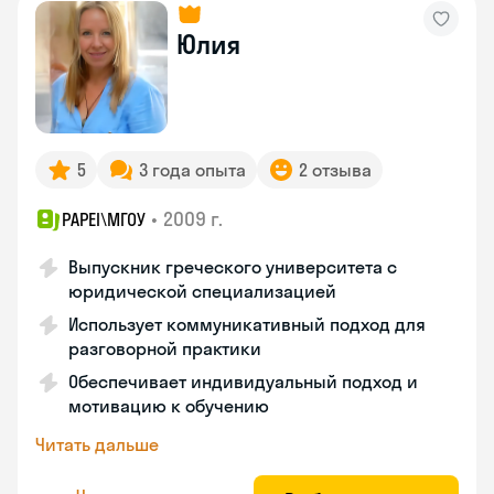
Юлия
5
3 года опыта
2 отзыва
•
2009 г.
PAPEI\MГОУ
Выпускник греческого университета с
юридической специализацией
Использует коммуникативный подход для
разговорной практики
Обеспечивает индивидуальный подход и
мотивацию к обучению
Читать дальше