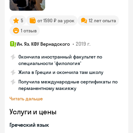
5
от 1590 ₽ за урок
12 лет опыта
1 отзыв
•
2019 г.
Ин. Яз. КФУ Вернадского
Окончила иностранный факультет по
специальности 'филология'
Жила в Греции и окончила там школу
Получила международные сертификаты по
перманентному макияжу
Читать дальше
Услуги и цены
Греческий язык