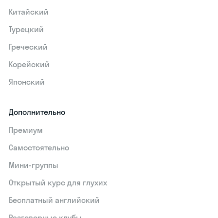
Китайский
Турецкий
Греческий
Корейский
Японский
Дополнительно
Премиум
Самостоятельно
Мини-группы
Открытый курс для глухих
Бесплатный английский
Разговорные клубы