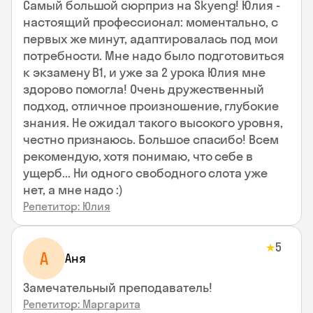
Самый большой сюрприз на Skyeng! Юлия -
настоящий профессионал: моментально, с
первых же минут, адаптировалась под мои
потребности. Мне надо было подготовиться
к экзамену В1, и уже за 2 урока Юлия мне
здорово помогла! Очень дружественный
подход, отличное произношение, глубокие
знания. Не ожидал такого высокого уровня,
честно признаюсь. Большое спасибо! Всем
рекомендую, хотя понимаю, что себе в
ущерб... Ни одного свободного слота уже
нет, а мне надо :)
Репетитор: Юлия
5
★
А
Аня
Замечательный преподаватель!
Репетитор: Маргарита