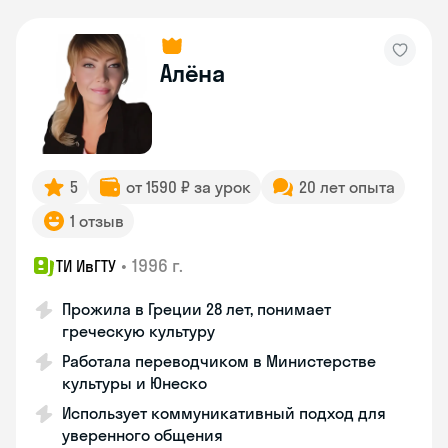
Алёна
5
от 1590 ₽ за урок
20 лет опыта
1 отзыв
•
1996 г.
ТИ ИвГТУ
Прожила в Греции 28 лет, понимает
греческую культуру
Работала переводчиком в Министерстве
культуры и Юнеско
Использует коммуникативный подход для
уверенного общения