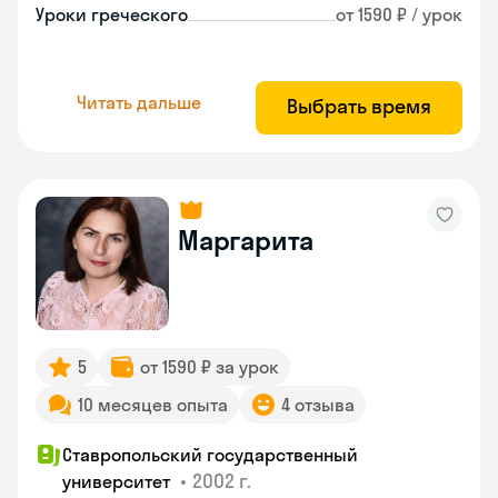
Уроки греческого
от 1590 ₽ / урок
Читать дальше
Выбрать время
Маргарита
5
от 1590 ₽ за урок
10 месяцев опыта
4 отзыва
Ставропольский государственный
•
2002 г.
университет