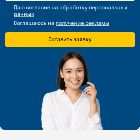
Даю согласие на обработку
персональных
данных
Соглашаюсь на
получение рекламы
Оставить заявку