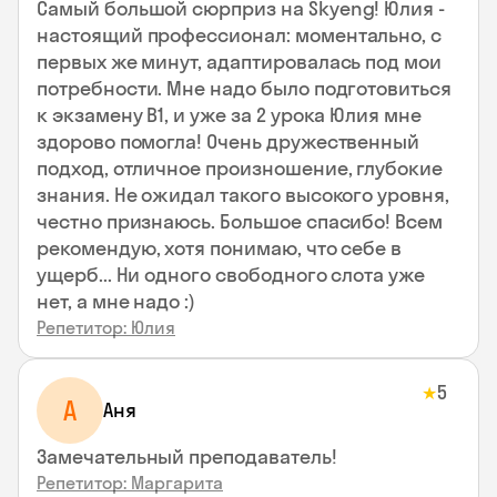
Самый большой сюрприз на Skyeng! Юлия -
настоящий профессионал: моментально, с
первых же минут, адаптировалась под мои
потребности. Мне надо было подготовиться
к экзамену В1, и уже за 2 урока Юлия мне
здорово помогла! Очень дружественный
подход, отличное произношение, глубокие
знания. Не ожидал такого высокого уровня,
честно признаюсь. Большое спасибо! Всем
рекомендую, хотя понимаю, что себе в
ущерб... Ни одного свободного слота уже
нет, а мне надо :)
Репетитор: Юлия
5
★
А
Аня
Замечательный преподаватель!
Репетитор: Маргарита