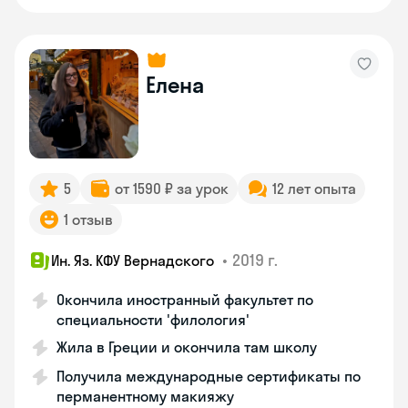
Елена
5
от 1590 ₽ за урок
12 лет опыта
1 отзыв
•
2019 г.
Ин. Яз. КФУ Вернадского
Окончила иностранный факультет по
специальности 'филология'
Жила в Греции и окончила там школу
Получила международные сертификаты по
перманентному макияжу