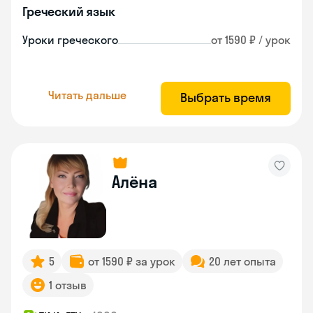
Греческий язык
Уроки греческого
от 1590 ₽ / урок
Читать дальше
Выбрать время
Алёна
5
от 1590 ₽ за урок
20 лет опыта
1 отзыв