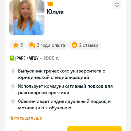
Юлия
5
3 года опыта
2 отзыва
•
2009 г.
PAPEI\MГОУ
Выпускник греческого университета с
юридической специализацией
Использует коммуникативный подход для
разговорной практики
Обеспечивает индивидуальный подход и
мотивацию к обучению
Читать дальше