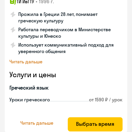
•
1996 г.
ТИ ИвГТУ
Прожила в Греции 28 лет, понимает
греческую культуру
Работала переводчиком в Министерстве
культуры и Юнеско
Использует коммуникативный подход для
уверенного общения
Читать дальше
Услуги и цены
Греческий язык
Уроки греческого
от 1590 ₽ / урок
Читать дальше
Выбрать время