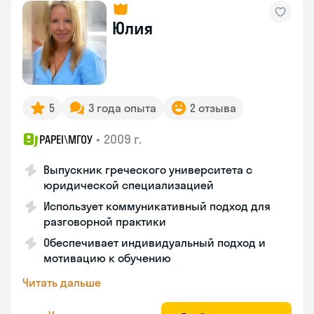
Юлия
5
3 года опыта
2 отзыва
•
2009 г.
PAPEI\MГОУ
Выпускник греческого университета с
юридической специализацией
Использует коммуникативный подход для
разговорной практики
Обеспечивает индивидуальный подход и
мотивацию к обучению
Читать дальше