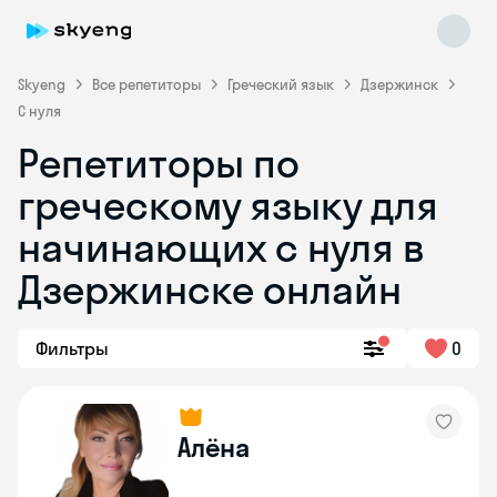
Skyeng
Все репетиторы
Греческий язык
Дзержинск
С нуля
Репетиторы по
греческому языку для
начинающих с нуля в
Skyeng Chat
online
Дзержинске онлайн
Фильтры
0
Алёна