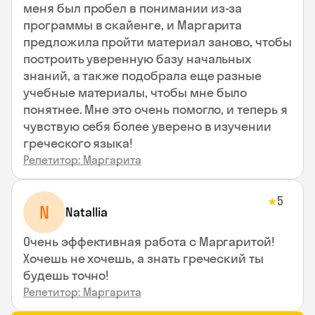
меня был пробел в понимании из-за
программы в скайенге, и Маргарита
предложила пройти материал заново, чтобы
построить уверенную базу начальных
знаний, а также подобрала еще разные
учебные материалы, чтобы мне было
понятнее. Мне это очень помогло, и теперь я
чувствую себя более уверено в изучении
греческого языка!
Репетитор: Маргарита
5
★
N
Natallia
Очень эффективная работа с Маргаритой!
Хочешь не хочешь, а знать греческий ты
будешь точно!
Репетитор: Маргарита