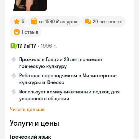
5
от 1590 ₽ за урок
20 лет опыта
1 отзыв
•
1996 г.
ТИ ИвГТУ
Прожила в Греции 28 лет, понимает
греческую культуру
Работала переводчиком в Министерстве
культуры и Юнеско
Использует коммуникативный подход для
уверенного общения
Читать дальше
Услуги и цены
Греческий язык