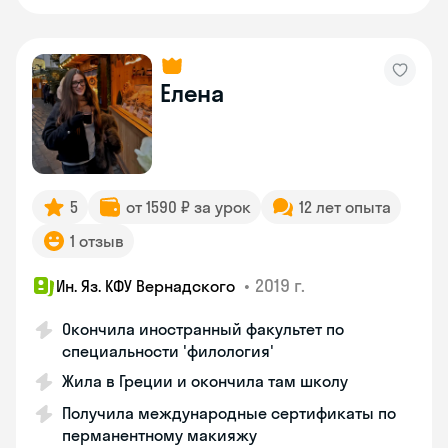
Елена
5
от 1590 ₽ за урок
12 лет опыта
1 отзыв
•
2019 г.
Ин. Яз. КФУ Вернадского
Окончила иностранный факультет по
специальности 'филология'
Жила в Греции и окончила там школу
Получила международные сертификаты по
перманентному макияжу