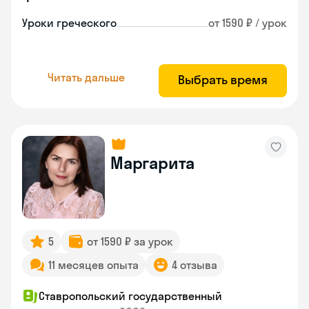
Уроки греческого
от 1590 ₽ / урок
Читать дальше
Выбрать время
Маргарита
5
от 1590 ₽ за урок
11 месяцев опыта
4 отзыва
Ставропольский государственный