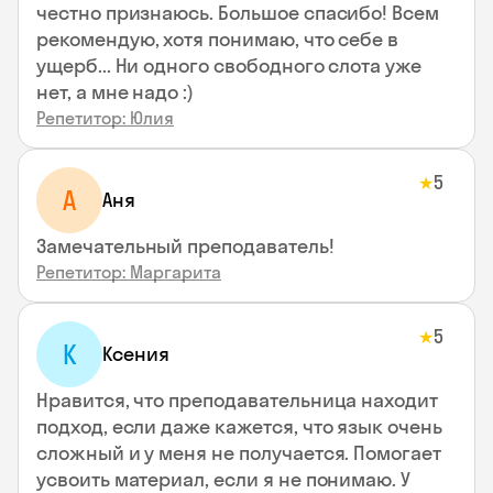
честно признаюсь. Большое спасибо! Всем
рекомендую, хотя понимаю, что себе в
ущерб... Ни одного свободного слота уже
нет, а мне надо :)
Репетитор: Юлия
5
★
А
Аня
Замечательный преподаватель!
Репетитор: Маргарита
5
★
К
Ксения
Нравится, что преподавательница находит
подход, если даже кажется, что язык очень
сложный и у меня не получается. Помогает
усвоить материал, если я не понимаю. У