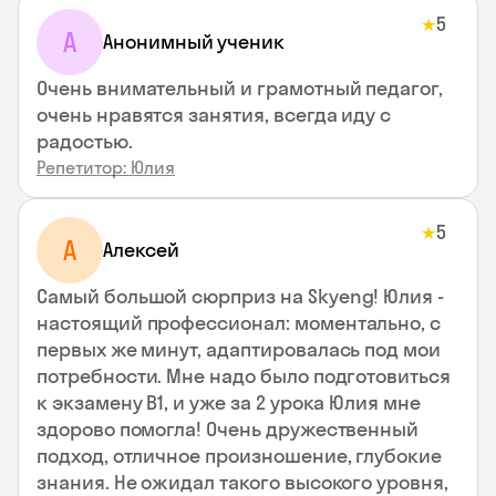
5
★
А
Анонимный ученик
Очень внимательный и грамотный педагог,
очень нравятся занятия, всегда иду с
радостью.
Репетитор: Юлия
5
★
А
Алексей
Самый большой сюрприз на Skyeng! Юлия -
настоящий профессионал: моментально, с
первых же минут, адаптировалась под мои
потребности. Мне надо было подготовиться
к экзамену В1, и уже за 2 урока Юлия мне
здорово помогла! Очень дружественный
подход, отличное произношение, глубокие
знания. Не ожидал такого высокого уровня,