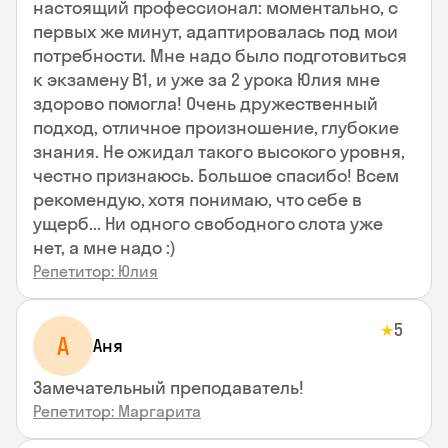
настоящий профессионал: моментально, с
первых же минут, адаптировалась под мои
потребности. Мне надо было подготовиться
к экзамену В1, и уже за 2 урока Юлия мне
здорово помогла! Очень дружественный
подход, отличное произношение, глубокие
знания. Не ожидал такого высокого уровня,
честно признаюсь. Большое спасибо! Всем
рекомендую, хотя понимаю, что себе в
ущерб... Ни одного свободного слота уже
нет, а мне надо :)
Репетитор: Юлия
5
★
А
Аня
Замечательный преподаватель!
Репетитор: Маргарита