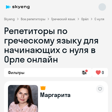
Skyeng
Все репетиторы
Греческий язык
Орёл
С нуля
Репетиторы по
греческому языку для
начинающих с нуля в
Skyeng Chat
Орле онлайн
online
Фильтры
0
Маргарита