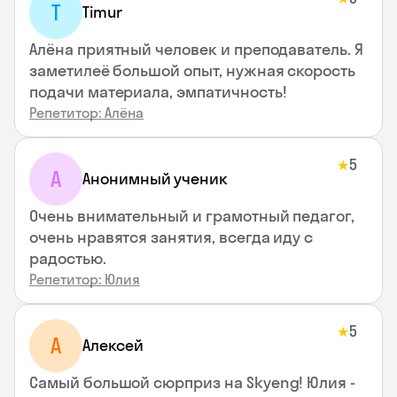
T
Timur
Алёна приятный человек и преподаватель. Я
заметилеё большой опыт, нужная скорость
подачи материала, эмпатичность!
Репетитор: Алёна
5
★
А
Анонимный ученик
Очень внимательный и грамотный педагог,
очень нравятся занятия, всегда иду с
радостью.
Репетитор: Юлия
5
★
А
Алексей
Самый большой сюрприз на Skyeng! Юлия -