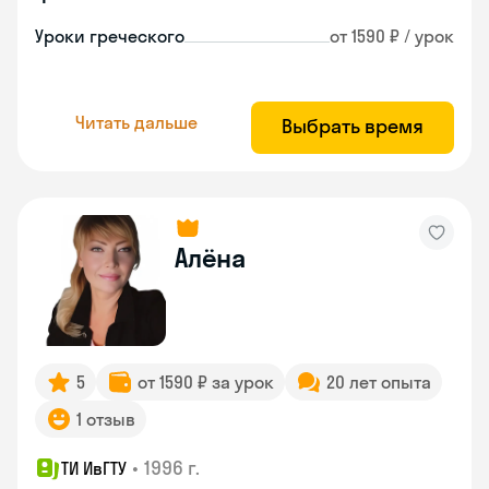
Уроки греческого
от 1590 ₽ / урок
Читать дальше
Выбрать время
Алёна
5
от 1590 ₽ за урок
20 лет опыта
1 отзыв
•
1996 г.
ТИ ИвГТУ