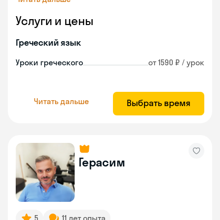
Услуги и цены
Греческий язык
Уроки греческого
от 1590 ₽ / урок
Читать дальше
Выбрать время
Герасим
5
11 лет опыта