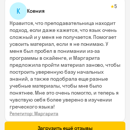
5
★
К
Ксения
Нравится, что преподавательница находит
подход, если даже кажется, что язык очень
сложный и у меня не получается. Помогает
усвоить материал, если я не понимаю. У
меня был пробел в понимании из-за
программы в скайенге, и Маргарита
предложила пройти материал заново, чтобы
построить уверенную базу начальных
знаний, а также подобрала еще разные
учебные материалы, чтобы мне было
понятнее. Мне это очень помогло, и теперь я
чувствую себя более уверено в изучении
греческого языка!
Репетитор: Маргарита
Загрузить ещё отзывы