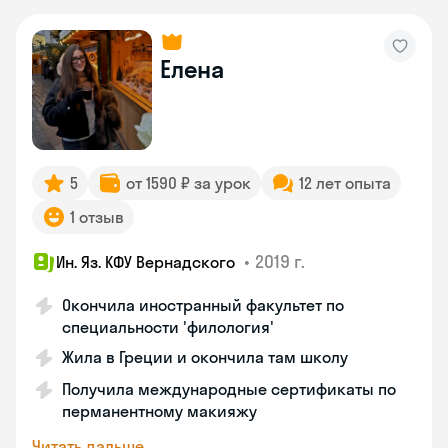
Елена
5
от 1590 ₽ за урок
12 лет опыта
1 отзыв
•
2019 г.
Ин. Яз. КФУ Вернадского
Окончила иностранный факультет по
специальности 'филология'
Жила в Греции и окончила там школу
Получила международные сертификаты по
перманентному макияжу
Читать дальше