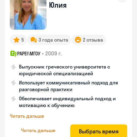
Юлия
5
3 года опыта
2 отзыва
•
2009 г.
PAPEI\MГОУ
Выпускник греческого университета с
юридической специализацией
Использует коммуникативный подход для
разговорной практики
Обеспечивает индивидуальный подход и
мотивацию к обучению
Читать дальше
Читать дальше
Выбрать время