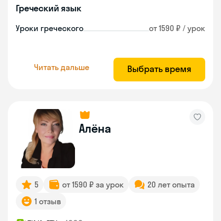
Греческий язык
Уроки греческого
от 1590 ₽ / урок
Читать дальше
Выбрать время
Алёна
5
от 1590 ₽ за урок
20 лет опыта
1 отзыв