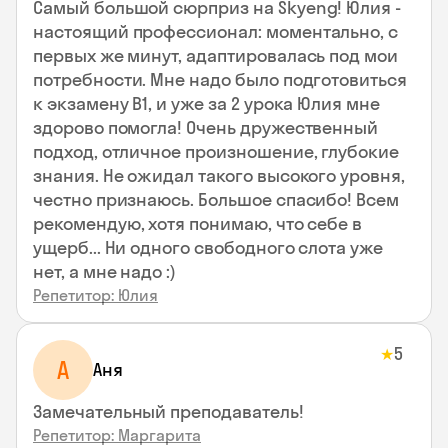
Самый большой сюрприз на Skyeng! Юлия -
настоящий профессионал: моментально, с
первых же минут, адаптировалась под мои
потребности. Мне надо было подготовиться
к экзамену В1, и уже за 2 урока Юлия мне
здорово помогла! Очень дружественный
подход, отличное произношение, глубокие
знания. Не ожидал такого высокого уровня,
честно признаюсь. Большое спасибо! Всем
рекомендую, хотя понимаю, что себе в
ущерб... Ни одного свободного слота уже
нет, а мне надо :)
Репетитор: Юлия
5
★
А
Аня
Замечательный преподаватель!
Репетитор: Маргарита