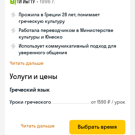
•
1996 г.
ТИ ИвГТУ
Прожила в Греции 28 лет, понимает
греческую культуру
Работала переводчиком в Министерстве
культуры и Юнеско
Использует коммуникативный подход для
уверенного общения
Читать дальше
Услуги и цены
Греческий язык
Уроки греческого
от 1590 ₽ / урок
Читать дальше
Выбрать время