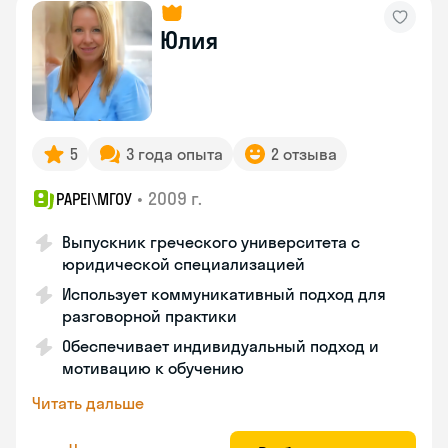
Юлия
5
3 года опыта
2 отзыва
•
2009 г.
PAPEI\MГОУ
Выпускник греческого университета с
юридической специализацией
Использует коммуникативный подход для
разговорной практики
Обеспечивает индивидуальный подход и
мотивацию к обучению
Читать дальше