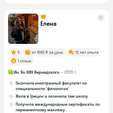
Елена
5
от 1590 ₽ за урок
12 лет опыта
1 отзыв
•
2019 г.
Ин. Яз. КФУ Вернадского
Окончила иностранный факультет по
специальности 'филология'
Жила в Греции и окончила там школу
Получила международные сертификаты по
перманентному макияжу