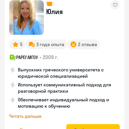
Юлия
5
3 года опыта
2 отзыва
•
2009 г.
PAPEI\MГОУ
Выпускник греческого университета с
юридической специализацией
Использует коммуникативный подход для
разговорной практики
Обеспечивает индивидуальный подход и
мотивацию к обучению
Читать дальше