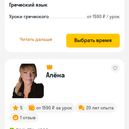
Греческий язык
Уроки греческого
от 1590 ₽ / урок
Читать дальше
Выбрать время
Алёна
5
от 1590 ₽ за урок
20 лет опыта
1 отзыв