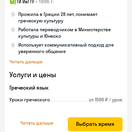
•
1996 г.
ТИ ИвГТУ
Прожила в Греции 28 лет, понимает
греческую культуру
Работала переводчиком в Министерстве
культуры и Юнеско
Использует коммуникативный подход для
уверенного общения
Читать дальше
Услуги и цены
Греческий язык
Уроки греческого
от 1590 ₽ / урок
Читать дальше
Выбрать время