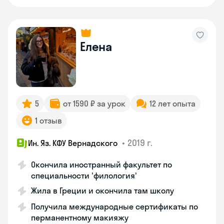
Елена
5
от 1590 ₽ за урок
12 лет опыта
1 отзыв
•
2019 г.
Ин. Яз. КФУ Вернадского
Окончила иностранный факультет по
специальности 'филология'
Жила в Греции и окончила там школу
Получила международные сертификаты по
перманентному макияжу