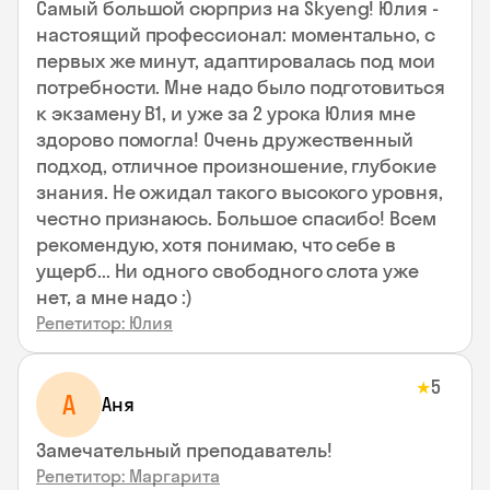
Самый большой сюрприз на Skyeng! Юлия -
настоящий профессионал: моментально, с
первых же минут, адаптировалась под мои
потребности. Мне надо было подготовиться
к экзамену В1, и уже за 2 урока Юлия мне
здорово помогла! Очень дружественный
подход, отличное произношение, глубокие
знания. Не ожидал такого высокого уровня,
честно признаюсь. Большое спасибо! Всем
рекомендую, хотя понимаю, что себе в
ущерб... Ни одного свободного слота уже
нет, а мне надо :)
Репетитор: Юлия
5
★
А
Аня
Замечательный преподаватель!
Репетитор: Маргарита