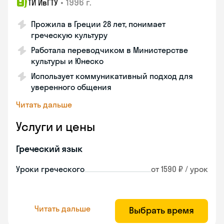
•
1996 г.
ТИ ИвГТУ
Прожила в Греции 28 лет, понимает
греческую культуру
Работала переводчиком в Министерстве
культуры и Юнеско
Использует коммуникативный подход для
уверенного общения
Читать дальше
Услуги и цены
Греческий язык
Уроки греческого
от 1590 ₽ / урок
Читать дальше
Выбрать время