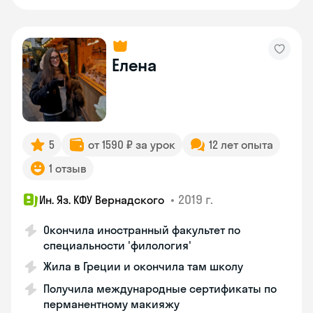
Елена
5
от 1590 ₽ за урок
12 лет опыта
1 отзыв
•
2019 г.
Ин. Яз. КФУ Вернадского
Окончила иностранный факультет по
специальности 'филология'
Жила в Греции и окончила там школу
Получила международные сертификаты по
перманентному макияжу