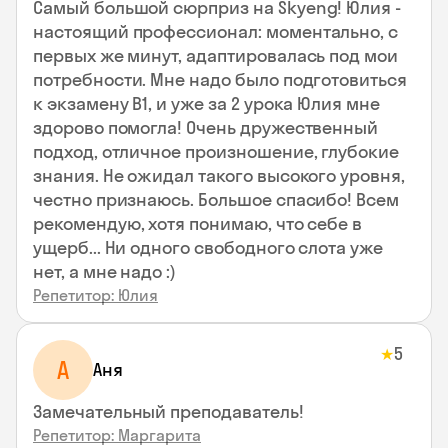
Самый большой сюрприз на Skyeng! Юлия -
настоящий профессионал: моментально, с
первых же минут, адаптировалась под мои
потребности. Мне надо было подготовиться
к экзамену В1, и уже за 2 урока Юлия мне
здорово помогла! Очень дружественный
подход, отличное произношение, глубокие
знания. Не ожидал такого высокого уровня,
честно признаюсь. Большое спасибо! Всем
рекомендую, хотя понимаю, что себе в
ущерб... Ни одного свободного слота уже
нет, а мне надо :)
Репетитор: Юлия
5
★
А
Аня
Замечательный преподаватель!
Репетитор: Маргарита