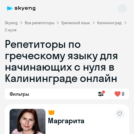
Skyeng
Все репетиторы
Греческий язык
Калининград
С нуля
Репетиторы по
греческому языку для
начинающих с нуля в
Skyeng Chat
online
Калининграде онлайн
Фильтры
0
Маргарита