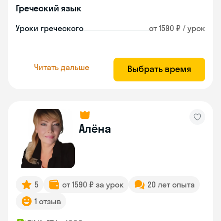
Греческий язык
Уроки греческого
от 1590 ₽ / урок
Читать дальше
Выбрать время
Алёна
5
от 1590 ₽ за урок
20 лет опыта
1 отзыв