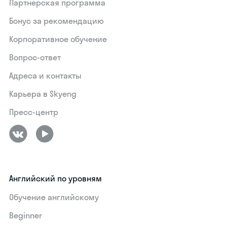
Партнерская программа
Бонус за рекомендацию
Корпоративное обучение
Вопрос-ответ
Адреса и контакты
Карьера в Skyeng
Пресс-центр
Английский по уровням
Обучение английскому
Beginner