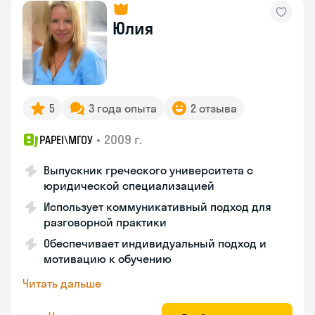
Юлия
5
3 года опыта
2 отзыва
•
2009 г.
PAPEI\MГОУ
Выпускник греческого университета с
юридической специализацией
Использует коммуникативный подход для
разговорной практики
Обеспечивает индивидуальный подход и
мотивацию к обучению
Читать дальше