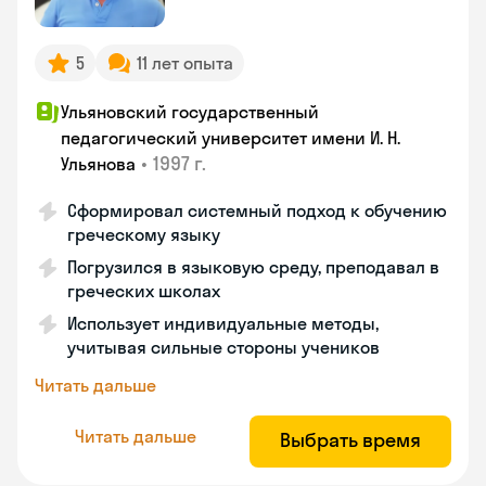
5
11 лет опыта
Ульяновский государственный
педагогический университет имени И. Н.
•
1997 г.
Ульянова
Сформировал системный подход к обучению
греческому языку
Погрузился в языковую среду, преподавал в
греческих школах
Использует индивидуальные методы,
учитывая сильные стороны учеников
Читать дальше
Читать дальше
Выбрать время