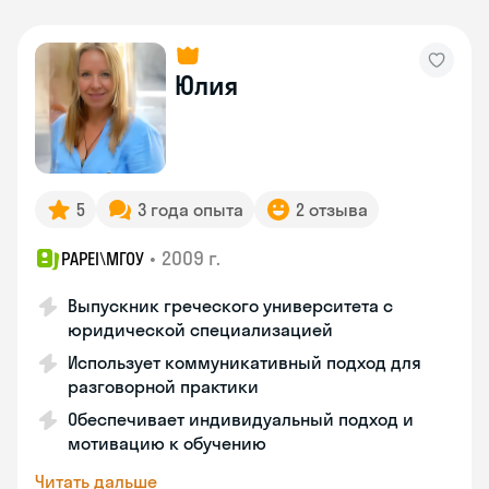
Юлия
5
3 года опыта
2 отзыва
•
2009 г.
PAPEI\MГОУ
Выпускник греческого университета с
юридической специализацией
Использует коммуникативный подход для
разговорной практики
Обеспечивает индивидуальный подход и
мотивацию к обучению
Читать дальше