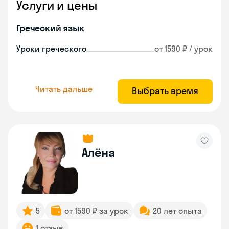
Услуги и цены
Греческий язык
Уроки греческого
от 1590 ₽ / урок
Читать дальше
Выбрать время
Алёна
5
от 1590 ₽ за урок
20 лет опыта
1 отзыв