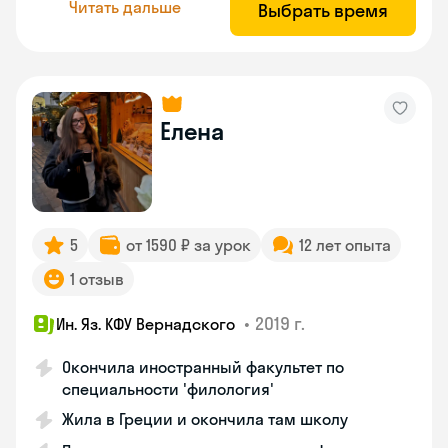
Читать дальше
Выбрать время
Елена
5
от 1590 ₽ за урок
12 лет опыта
1 отзыв
•
2019 г.
Ин. Яз. КФУ Вернадского
Окончила иностранный факультет по
специальности 'филология'
Жила в Греции и окончила там школу