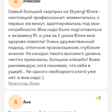
А
Алексей
Самый большой сюрприз на Skyeng! Юлия -
настоящий профессионал: моментально, с
первых же минут, адаптировалась под мои
потребности. Мне надо было подготовиться
к экзамену В1, и уже за 2 урока Юлия мне
здорово помогла! Очень дружественный
подход, отличное произношение, глубокие
знания. Не ожидал такого высокого уровня,
честно признаюсь. Большое спасибо! Всем
рекомендую, хотя понимаю, что себе в
ущерб... Ни одного свободного слота уже
нет, а мне надо :)
Репетитор: Юлия
5
★
А
Аня