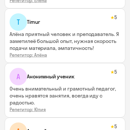
Репетитор: Елена
5
★
T
Timur
Алёна приятный человек и преподаватель. Я
заметилеё большой опыт, нужная скорость
подачи материала, эмпатичность!
Репетитор: Алёна
5
★
А
Анонимный ученик
Очень внимательный и грамотный педагог,
очень нравятся занятия, всегда иду с
радостью.
Репетитор: Юлия
5
★